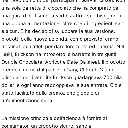
nel 1990 con uno dei partecipanti: Gary Erickson. Non
una sola barretta di cioccolato che ha comprato per
una gara di ciclismo ha soddisfatto il suo bisogno di
una buona alimentazione, oltre che di ingredienti sani
e sicuri. E ha deciso di sviluppare la sua versione. I
prodotti della nuova azienda, come previsto, erano
destinati agli atleti per dare loro forza ed energia. Nel
1991, Erickson ha introdotto le barrette in tre gusti:
Double Chocolate, Apricot e Date Oatmeal. Il prodotto
prende il nome dal padre di Gary, Clifford. Già nel
primo anno di vendita Erickson guadagnava 700mila
dollari e ogni anno raddoppiava le sue entrate. Ciò è
stato facilitato dalla promozione globale di
un’alimentazione sana.
La missione principale dell’azienda è fornire ai
consumatori un prodotto sicuro, sano e