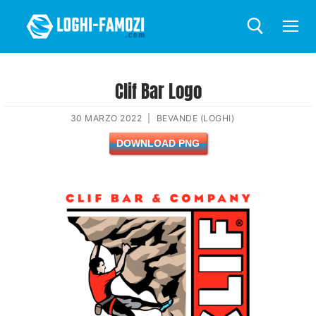
Clif Bar Logo
30 MARZO 2022
|
BEVANDE (LOGHI)
DOWNLOAD PNG