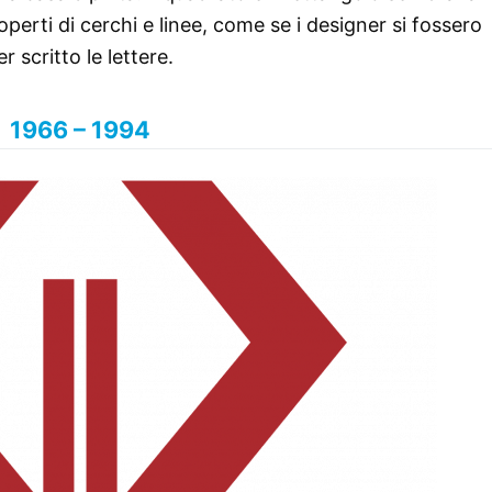
perti di cerchi e linee, come se i designer si fossero
 scritto le lettere.
1966 – 1994