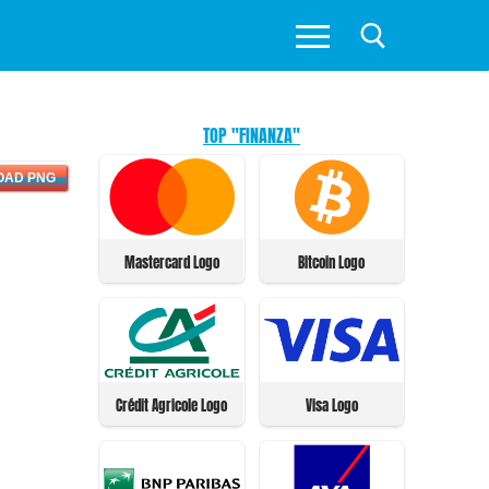
TOP "FINANZA"
OAD PNG
Mastercard Logo
Bitcoin Logo
Crédit Agricole Logo
Visa Logo