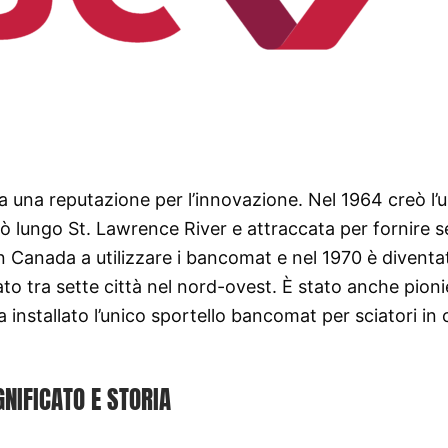
una reputazione per l’innovazione. Nel 1964 creò l’u
ò lungo St. Lawrence River e attraccata per fornire se
in Canada a utilizzare i bancomat e nel 1970 è diventa
lato tra sette città nel nord-ovest. È stato anche pioni
ha installato l’unico sportello bancomat per sciatori in
GNIFICATO E STORIA