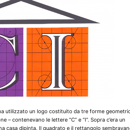
rio ha utilizzato un logo costituito da tre forme geometri
one – contenevano le lettere “C” e “I”. Sopra c’era un
una casa dipinta. Il quadrato e il rettangolo sembrava