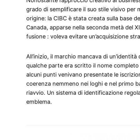
Nonostante l’approccio creativo al busines
grado di semplificare il suo stile visivo pe
origine: la CIBC è stata creata sulla base
Canada, apparse nella seconda metà del XIX s
fusione : voleva evitare un’acquisizione stra
All’inizio, il marchio mancava di un’identità
qualche parte era scritto il nome completo 
alcuni punti venivano presentate le iscrizi
coerenza nemmeno nei loghi e nel primo bad
riavvio. Un sistema di identificazione rego
emblema.