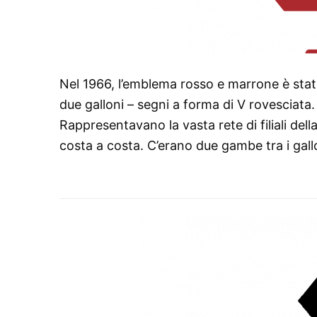
Nel 1966, l’emblema rosso e marrone è stato
due galloni – segni a forma di V rovesciata. 
Rappresentavano la vasta rete di filiali d
costa a costa. C’erano due gambe tra i gallo