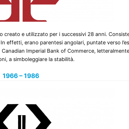
 creato e utilizzato per i successivi 28 anni. Consist
In effetti, erano parentesi angolari, puntate verso l’e
ella Canadian Imperial Bank of Commerce, letteralment
ni, a simboleggiare la stabilità.
1966 – 1986