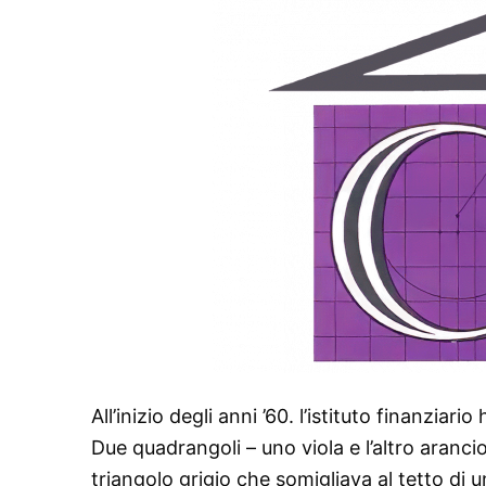
All’inizio degli anni ’60. l’istituto finanzia
Due quadrangoli – uno viola e l’altro aranci
triangolo grigio che somigliava al tetto di 