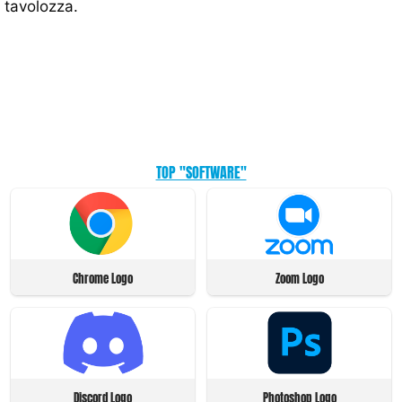
tavolozza.
TOP "SOFTWARE"
Chrome Logo
Zoom Logo
Discord Logo
Photoshop Logo