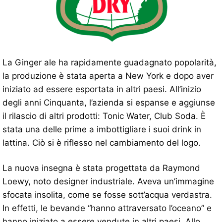
La Ginger ale ha rapidamente guadagnato popolarità,
la produzione è stata aperta a New York e dopo aver
iniziato ad essere esportata in altri paesi. All’inizio
degli anni Cinquanta, l’azienda si espanse e aggiunse
il rilascio di altri prodotti: Tonic Water, Club Soda. È
stata una delle prime a imbottigliare i suoi drink in
lattina. Ciò si è riflesso nel cambiamento del logo.
La nuova insegna è stata progettata da Raymond
Loewy, noto designer industriale. Aveva un’immagine
sfocata insolita, come se fosse sott’acqua verdastra.
In effetti, le bevande “hanno attraversato l’oceano” e
hanno iniziato a essere vendute in altri paesi. Allo