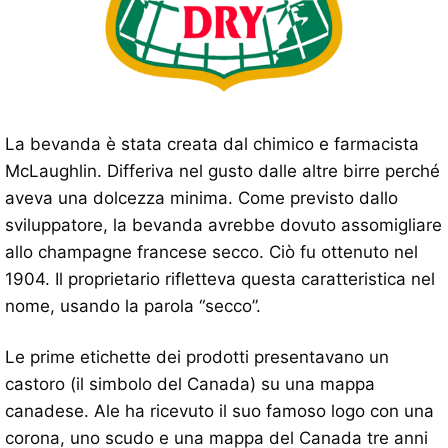
La bevanda è stata creata dal chimico e farmacista
McLaughlin. Differiva nel gusto dalle altre birre perché
aveva una dolcezza minima. Come previsto dallo
sviluppatore, la bevanda avrebbe dovuto assomigliare
allo champagne francese secco. Ciò fu ottenuto nel
1904. Il proprietario rifletteva questa caratteristica nel
nome, usando la parola “secco”.
Le prime etichette dei prodotti presentavano un
castoro (il simbolo del Canada) su una mappa
canadese. Ale ha ricevuto il suo famoso logo con una
corona, uno scudo e una mappa del Canada tre anni