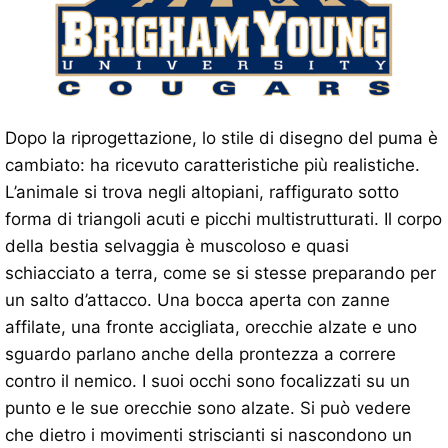
Dopo la riprogettazione, lo stile di disegno del puma è
cambiato: ha ricevuto caratteristiche più realistiche.
L’animale si trova negli altopiani, raffigurato sotto
forma di triangoli acuti e picchi multistrutturati. Il corpo
della bestia selvaggia è muscoloso e quasi
schiacciato a terra, come se si stesse preparando per
un salto d’attacco. Una bocca aperta con zanne
affilate, una fronte accigliata, orecchie alzate e uno
sguardo parlano anche della prontezza a correre
contro il nemico. I suoi occhi sono focalizzati su un
punto e le sue orecchie sono alzate. Si può vedere
che dietro i movimenti striscianti si nascondono un