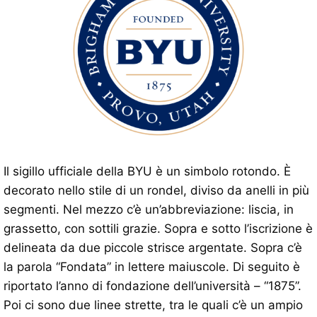
Il sigillo ufficiale della BYU è un simbolo rotondo. È
decorato nello stile di un rondel, diviso da anelli in più
segmenti. Nel mezzo c’è un’abbreviazione: liscia, in
grassetto, con sottili grazie. Sopra e sotto l’iscrizione è
delineata da due piccole strisce argentate. Sopra c’è
la parola “Fondata” in lettere maiuscole. Di seguito è
riportato l’anno di fondazione dell’università – “1875”.
Poi ci sono due linee strette, tra le quali c’è un ampio