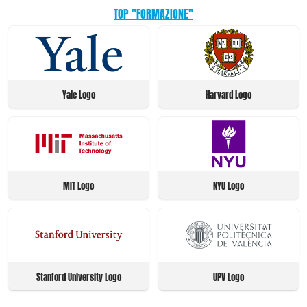
TOP "FORMAZIONE"
Yale Logo
Harvard Logo
MIT Logo
NYU Logo
Stanford University Logo
UPV Logo