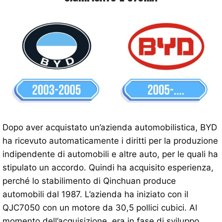
Dopo aver acquistato un’azienda automobilistica, BYD
ha ricevuto automaticamente i diritti per la produzione
indipendente di automobili e altre auto, per le quali ha
stipulato un accordo. Quindi ha acquisito esperienza,
perché lo stabilimento di Qinchuan produce
automobili dal 1987. L’azienda ha iniziato con il
QJC7050 con un motore da 30,5 pollici cubici. Al
momento dell’acquisizione, era in fase di sviluppo