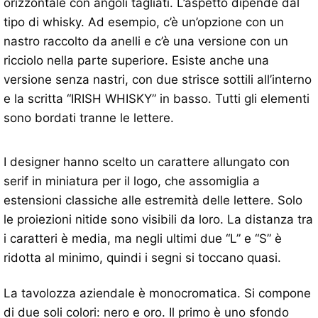
orizzontale con angoli tagliati. L’aspetto dipende dal
tipo di whisky. Ad esempio, c’è un’opzione con un
nastro raccolto da anelli e c’è una versione con un
ricciolo nella parte superiore. Esiste anche una
versione senza nastri, con due strisce sottili all’interno
e la scritta “IRISH WHISKY” in basso. Tutti gli elementi
sono bordati tranne le lettere.
I designer hanno scelto un carattere allungato con
serif in miniatura per il logo, che assomiglia a
estensioni classiche alle estremità delle lettere. Solo
le proiezioni nitide sono visibili da loro. La distanza tra
i caratteri è media, ma negli ultimi due “L” e “S” è
ridotta al minimo, quindi i segni si toccano quasi.
La tavolozza aziendale è monocromatica. Si compone
di due soli colori: nero e oro. Il primo è uno sfondo