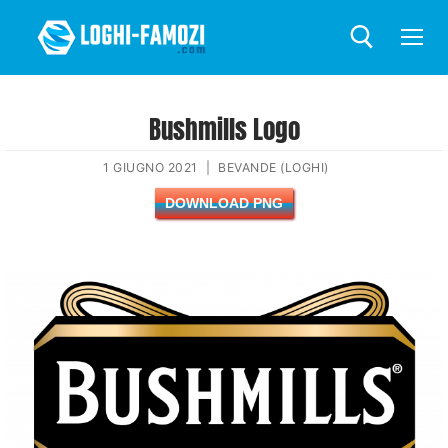
Bushmills Logo
1 GIUGNO 2021
|
BEVANDE (LOGHI)
DOWNLOAD PNG