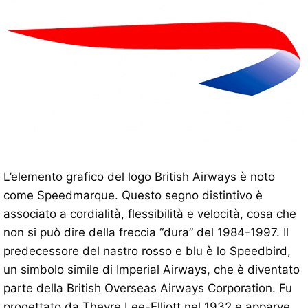
L’elemento grafico del logo British Airways è noto
come Speedmarque. Questo segno distintivo è
associato a cordialità, flessibilità e velocità, cosa che
non si può dire della freccia “dura” del 1984-1997. Il
predecessore del nastro rosso e blu è lo Speedbird,
un simbolo simile di Imperial Airways, che è diventato
parte della British Overseas Airways Corporation. Fu
progettato da Theyre Lee-Elliott nel 1932 e apparve