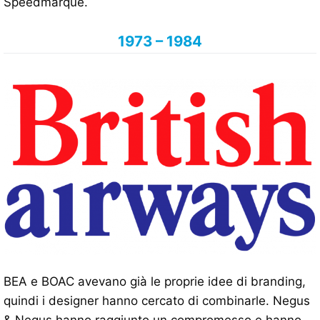
Speedmarque.
1973 – 1984
BEA e BOAC avevano già le proprie idee di branding,
quindi i designer hanno cercato di combinarle. Negus
& Negus hanno raggiunto un compromesso e hanno