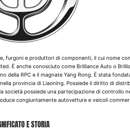
re, furgoni e produttori di componenti, il cui nome c
ted. È anche conosciuto come Brilliance Auto o Brill
erno della RPC e il magnate Yang Rong. È stata fondat
ella provincia di Liaoning. Possiede il diritto di distri
la società possiede una partecipazione di controllo ne
 produce congiuntamente autovetture e veicoli commerc
GNIFICATO E STORIA