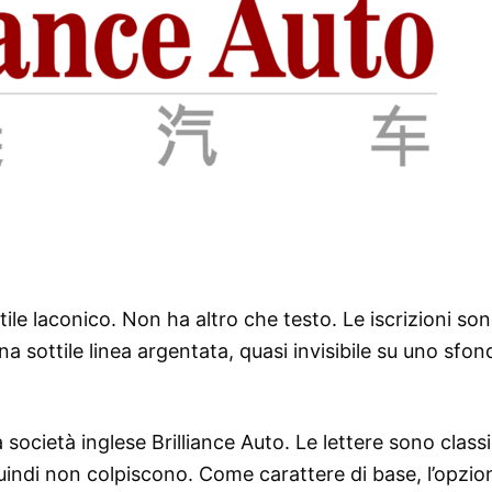
ile laconico. Non ha altro che testo. Le iscrizioni so
a sottile linea argentata, quasi invisibile su uno sfon
 società inglese Brilliance Auto. Le lettere sono class
quindi non colpiscono. Come carattere di base, l’opzio