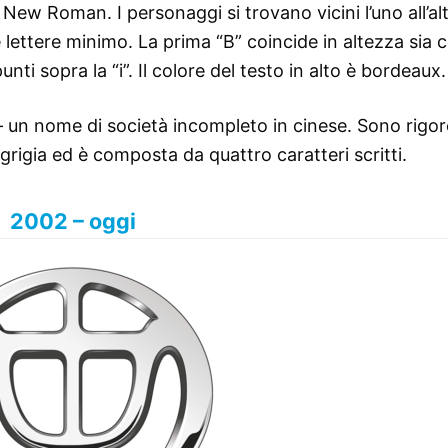
s New Roman. I personaggi si trovano vicini l’uno all’al
lettere minimo. La prima “B” coincide in altezza sia co
punti sopra la “i”. Il colore del testo in alto è bordeaux.
 – un nome di società incompleto in cinese. Sono rigor
è grigia ed è composta da quattro caratteri scritti.
2002 – oggi