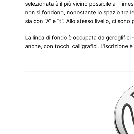
selezionata è il più vicino possibile al Time
non si fondono, nonostante lo spazio tra le 
sia con “A” e “t”. Allo stesso livello, ci sono 
La linea di fondo è occupata da geroglifici
anche, con tocchi calligrafici. L’iscrizione 