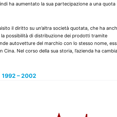
ndi ha aumentato la sua partecipazione a una quota 
ito il diritto su un’altra società quotata, che ha anc
la possibilità di distribuzione dei prodotti tramite
vende autovetture del marchio con lo stesso nome, es
in Cina. Nel corso della sua storia, l’azienda ha cambi
1992 – 2002