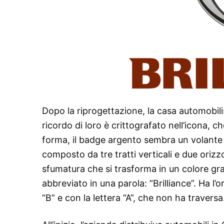
Dopo la riprogettazione, la casa automobili
ricordo di loro è crittografato nell’icona, c
forma, il badge argento sembra un volante e
composto da tre tratti verticali e due orizzo
sfumatura che si trasforma in un colore graf
abbreviato in una parola: “Brilliance”. Ha l’
“B” e con la lettera “A”, che non ha travers