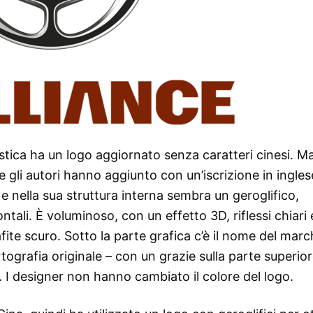
stica ha un logo aggiornato senza caratteri cinesi. M
he gli autori hanno aggiunto con un’iscrizione in ingles
 nella sua struttura interna sembra un geroglifico,
ntali. È voluminoso, con un effetto 3D, riflessi chiari
ite scuro. Sotto la parte grafica c’è il nome del marc
ortografia originale – con un grazie sulla parte superior
a. I designer non hanno cambiato il colore del logo.