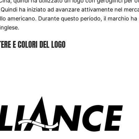
n Cina, quindi ha utilizzato un logo con geroglifici per 
. Quindi ha iniziato ad avanzare attivamente nel merc
ello americano. Durante questo periodo, il marchio ha
inglese.
ERE E COLORI DEL LOGO