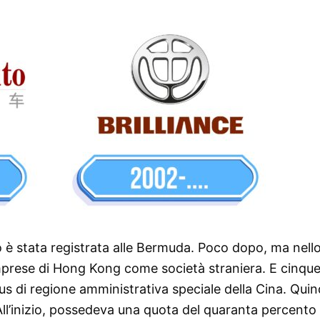
to è stata registrata alle Bermuda. Poco dopo, ma nell
Imprese di Hong Kong come società straniera. E cinque
tus di regione amministrativa speciale della Cina. Quin
All’inizio, possedeva una quota del quaranta percento 