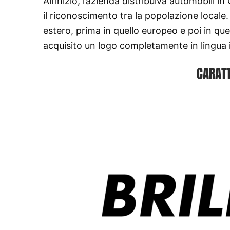
All’inizio, l’azienda distribuiva automobili i
il riconoscimento tra la popolazione locale
estero, prima in quello europeo e poi in qu
acquisito un logo completamente in lingua 
CARATT