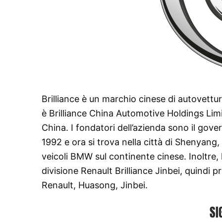
Brilliance è un marchio cinese di autovettu
è Brilliance China Automotive Holdings Limi
China. I fondatori dell’azienda sono il gov
1992 e ora si trova nella città di Shenyang, n
veicoli BMW sul continente cinese. Inoltre, 
divisione Renault Brilliance Jinbei, quindi
Renault, Huasong, Jinbei.
SI