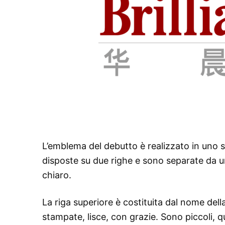
L’emblema del debutto è realizzato in uno st
disposte su due righe e sono separate da un
chiaro.
La riga superiore è costituita dal nome della
stampate, lisce, con grazie. Sono piccoli, 