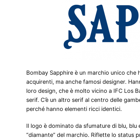
Bombay Sapphire è un marchio unico che ha i
acquirenti, ma anche famosi designer. Hanno
loro design, che è molto vicino a IFC Los B
serif. C’è un altro serif al centro delle gam
perché hanno elementi ricci identici.
Il logo è dominato da sfumature di blu, blu
“diamante” del marchio. Riflette lo status