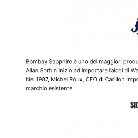
Bombay Sapphire è uno dei maggiori produtt
Allan Sorbin iniziò ad importare l’alcol di
Nel 1987, Michel Roux, CEO di Carillon Imp
marchio esistente.
SI