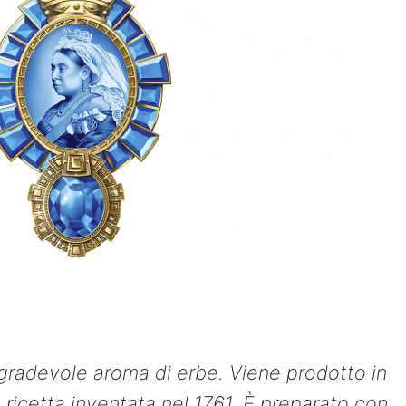
 gradevole aroma di erbe. Viene prodotto in
ricetta inventata nel 1761. È preparato con