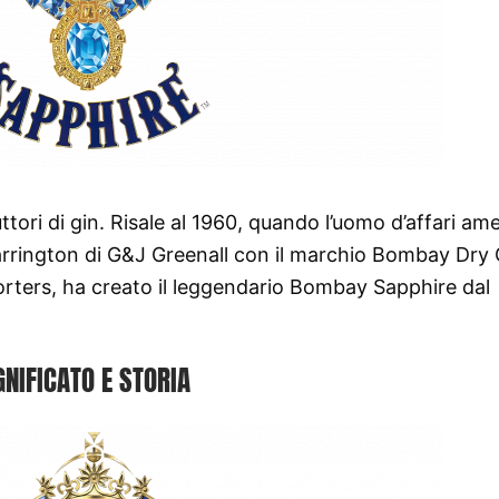
ori di gin. Risale al 1960, quando l’uomo d’affari am
 Warrington di G&J Greenall con il marchio Bombay Dry 
orters, ha creato il leggendario Bombay Sapphire dal
GNIFICATO E STORIA