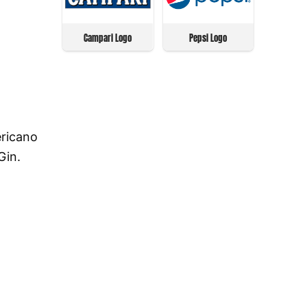
Campari Logo
Pepsi Logo
ericano
Gin.