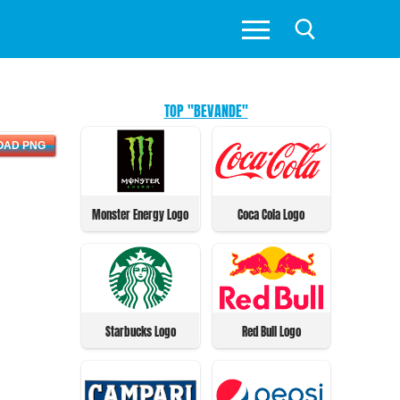
TOP "BEVANDE"
OAD PNG
Monster Energy Logo
Coca Cola Logo
Starbucks Logo
Red Bull Logo