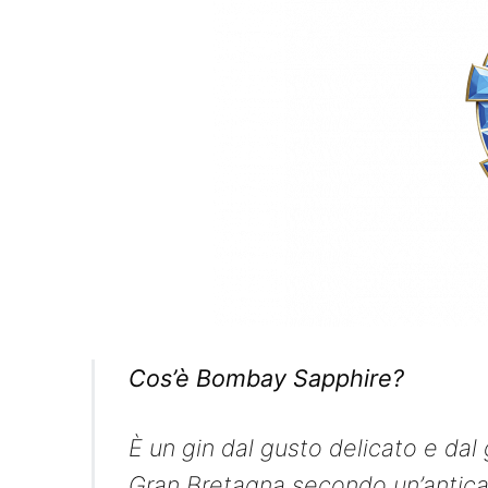
Cos’è Bombay Sapphire?
È un gin dal gusto delicato e dal
Gran Bretagna secondo un’antica 