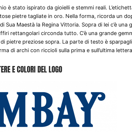
 è stato ispirato da gioielli e stemmi reali. L’etichett
tose pietre tagliate in oro. Nella forma, ricorda un do
 di Sua Maestà la Regina Vittoria. Sopra di lei c’è una
ffiri rettangolari circonda tutto. C’è una grande gem
a di pietre preziose sopra. La parte di testo è sparpagli
a di archi con riccioli sulla prima e sull’ultima lettera
ERE E COLORI DEL LOGO