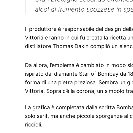
alcol di frumento scozzese in spec
Il produttore è responsabile del design dell
Vittoria e l’anno in cui fu creata la ricetta u
distillatore Thomas Dakin compilò un elenc
Da allora, l’emblema è cambiato in modo si
ispirato dal diamante Star of Bombay da 18
forma di una pietra preziosa. Sembra un gioi
Vittoria. Sopra c’è la corona, un simbolo tra
La grafica è completata dalla scritta Bomb
solo serif, ma anche piccole sporgenze al ce
riccioli.