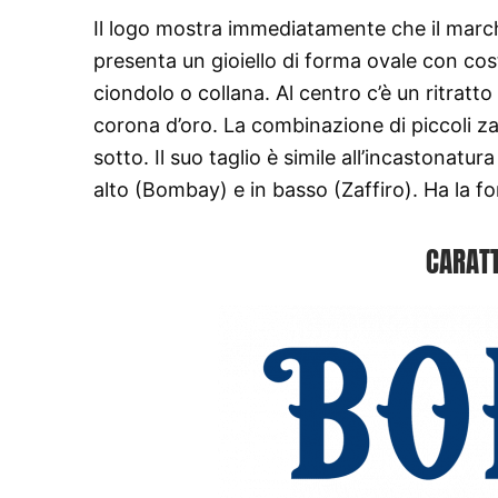
Il logo mostra immediatamente che il marchio
presenta un gioiello di forma ovale con cos
ciondolo o collana. Al centro c’è un ritratto
corona d’oro. La combinazione di piccoli za
sotto. Il suo taglio è simile all’incastonatur
alto (Bombay) e in basso (Zaffiro). Ha la form
CARATT