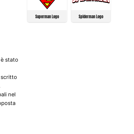
Superman Logo
Spiderman Logo
 è stato
scritto
.
ali nel
roposta