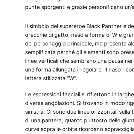
punte sporgenti e grazie personificano un’alt
Il simbolo del supereroe Black Panther e de
orecchie di gatto, naso a forma di W e gran
del personaggio principale, ma presenta alc
semplificata perché gli elementi sono pre
linee verticali che sembrano una pausa nei
una forma allungata irregolare. Il naso ric
lettera stilizzata “W”.
Le espressioni facciali si riflettono in lar
diverse angolazioni. Si trovano in modo ri
sinistra. Ci sono due linee orizzontali sulla 
di una pantera, quanto piuttosto delle giun
curve sopra le orbite ricordano sopraccigl