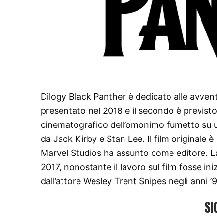
Dilogy Black Panther è dedicato alle avventur
presentato nel 2018 e il secondo è previsto 
cinematografico dell’omonimo fumetto su u
da Jack Kirby e Stan Lee. Il film originale 
Marvel Studios ha assunto come editore. La 
2017, nonostante il lavoro sul film fosse ini
dall’attore Wesley Trent Snipes negli anni ’9
SI