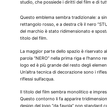
studio, che possiede i diritti del film e di t
Questo emblema sembra tradizionale: a sinis
rettangolo rosso, e a destra c’è il nero “STU
del marchio è stato ridimensionato e sposta
titolo del film.
La maggior parte dello spazio è riservato 
parola “NERO” nella prima riga e l’hanno re
logo ed è più grande del resto degli element
Un’altra tecnica di decorazione sono i rifle
riflessi sull’acqua.
Il titolo del film sembra monolitico e impr
Questo contorno li fa apparire tridimension
design del logo “da favola” non standard c