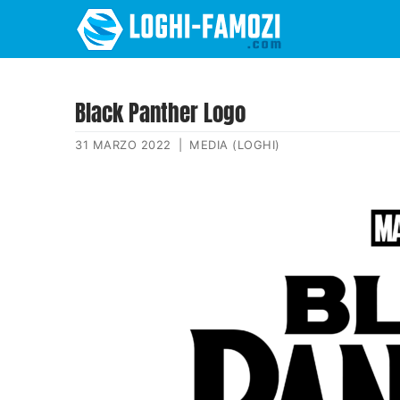
Black Panther Logo
31 MARZO 2022
|
MEDIA (LOGHI)