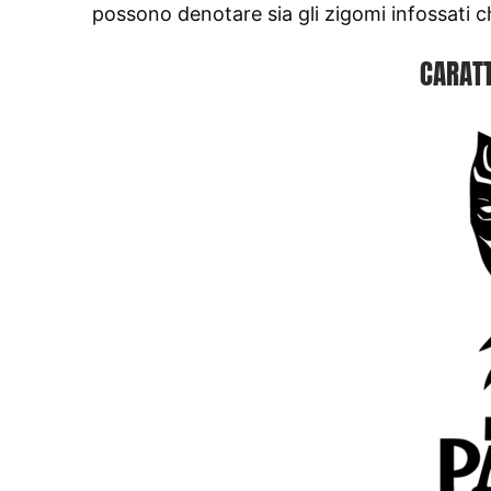
possono denotare sia gli zigomi infossati che
CARATT