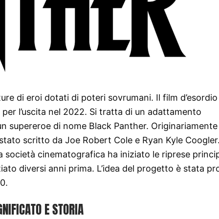
e di eroi dotati di poteri sovrumani. Il film d’esordio
per l’uscita nel 2022. Si tratta di un adattamento
n supereroe di nome Black Panther. Originariamente 
è stato scritto da Joe Robert Cole e Ryan Kyle Coogler
società cinematografica ha iniziato le riprese princip
ziato diversi anni prima. L’idea del progetto è stata p
0.
GNIFICATO E STORIA