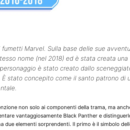
 fumetti Marvel. Sulla base delle sue avventu
 stesso nome (nel 2018) ed è stata creata una
 personaggio è stato creato dallo sceneggiat
y. È stato concepito come il santo patrono di 
ntale.
enzione non solo ai componenti della trama, ma anch
esentare vantaggiosamente Black Panther e distinguerl
ina due elementi sorprendenti. Il primo è il simbolo del