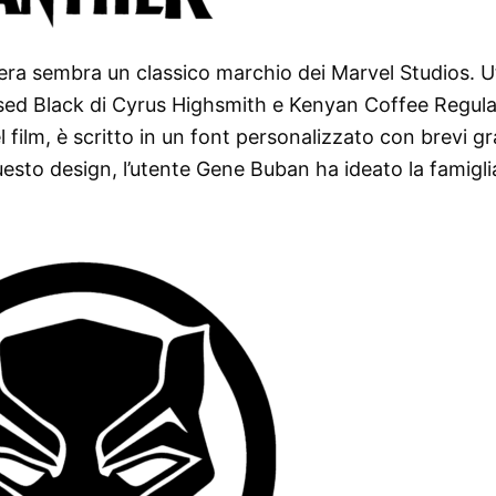
era sembra un classico marchio dei Marvel Studios. Ut
sed Black di Cyrus Highsmith e Kenyan Coffee Regula
l film, è scritto in un font personalizzato con brevi gr
uesto design, l’utente Gene Buban ha ideato la famigli