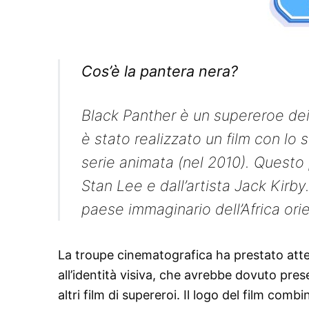
Cos’è la pantera nera?
Black Panther è un supereroe dei
è stato realizzato un film con lo
serie animata (nel 2010). Questo
Stan Lee e dall’artista Jack Kirb
paese immaginario dell’Africa orie
La troupe cinematografica ha prestato att
all’identità visiva, che avrebbe dovuto pr
altri film di supereroi. Il logo del film comb