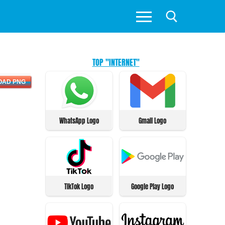
TOP "INTERNET"
OAD PNG
WhatsApp Logo
Gmail Logo
TikTok Logo
Google Play Logo