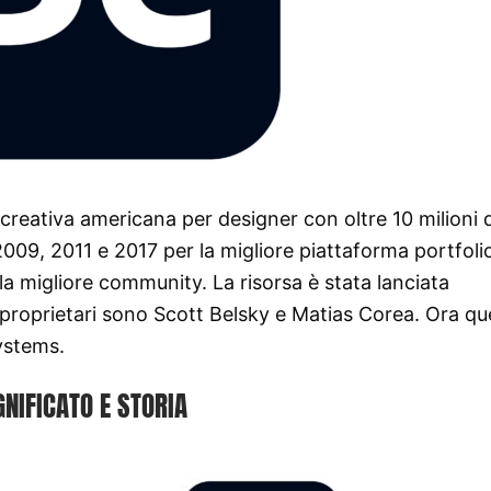
reativa americana per designer con oltre 10 milioni d
09, 2011 e 2017 per la migliore piattaforma portfolio,
e la migliore community. La risorsa è stata lanciata
x proprietari sono Scott Belsky e Matias Corea. Ora q
Systems.
GNIFICATO E STORIA