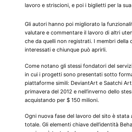
lavoro e striscioni, e poi i biglietti per l
Gli autori hanno poi migliorato la funzionali
valutare e commentare il lavoro di altri utent
che da quelli non registrati. I membri della 
interessati e chiunque può aprirli.
Come notano gli stessi fondatori del serviz
in cui i progetti sono presentati sotto forma
piattaforme simili: DeviantArt e Saatchi Art.
primavera del 2012 e nell’inverno dello st
acquistando per $ 150 milioni.
Ogni nuova fase del lavoro del sito è stata
totale. Gli elementi chiave dell’identità B