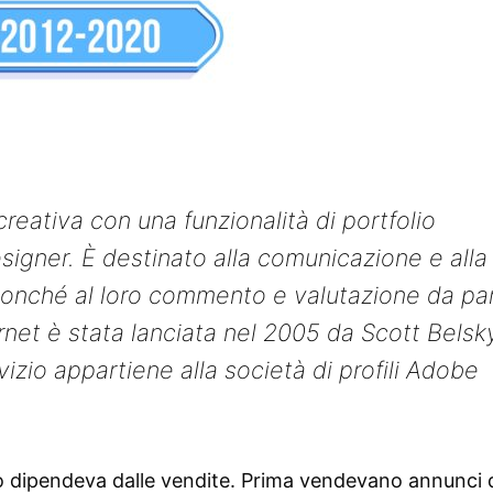
eativa con una funzionalità di portfolio
igner. È destinato alla comunicazione e alla
nonché al loro commento e valutazione da pa
ternet è stata lanciata nel 2005 da Scott Belsk
izio appartiene alla società di profili Adobe
ito dipendeva dalle vendite. Prima vendevano annunci 