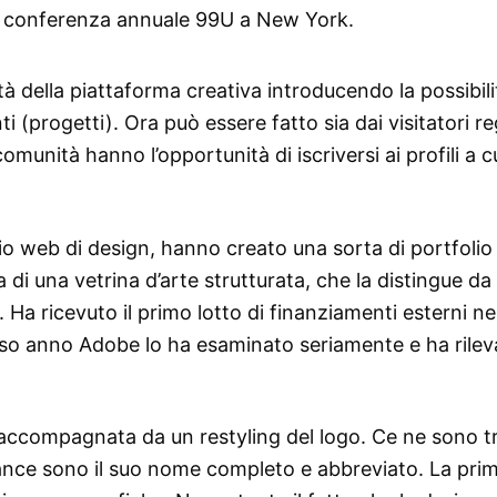
a sua conferenza annuale 99U a New York.
tà della piattaforma creativa introducendo la possibili
i (progetti). Ora può essere fatto sia dai visitatori re
comunità hanno l’opportunità di iscriversi ai profili a 
io web di design, hanno creato una sorta di portfolio 
 di una vetrina d’arte strutturata, che la distingue da
 Ha ricevuto il primo lotto di finanziamenti esterni ne
esso anno Adobe lo ha esaminato seriamente e ha rilev
 accompagnata da un restyling del logo. Ce ne sono tr
ehance sono il suo nome completo e abbreviato. La pri