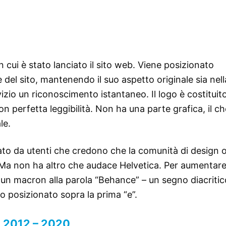
n cui è stato lanciato il sito web. Viene posizionato
ne del sito, mantenendo il suo aspetto originale sia nell
izio un riconoscimento istantaneo. Il logo è costituit
 perfetta leggibilità. Non ha una parte grafica, il ch
le.
ato da utenti che credono che la comunità di design o
 Ma non ha altro che audace Helvetica. Per aumentar
to un macron alla parola “Behance” – un segno diacriti
no posizionato sopra la prima “e”.
2012 – 2020