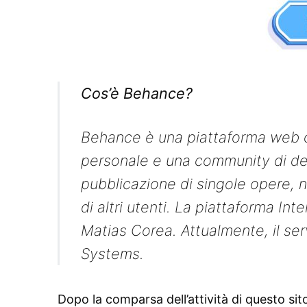
Cos’è Behance?
Behance è una piattaforma web cr
personale e una community di des
pubblicazione di singole opere, 
di altri utenti. La piattaforma In
Matias Corea. Attualmente, il serv
Systems.
Dopo la comparsa dell’attività di questo s