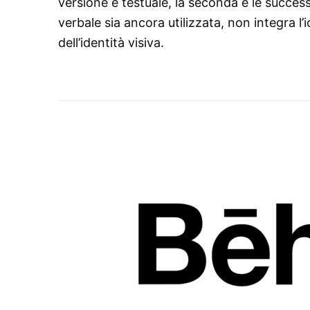
versione è testuale, la seconda e le succes
verbale sia ancora utilizzata, non integra
dell’identità visiva.