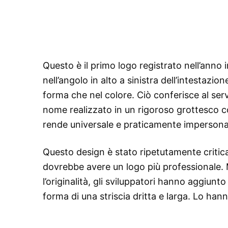
Questo è il primo logo registrato nell’anno i
nell’angolo in alto a sinistra dell’intestazio
forma che nel colore. Ciò conferisce al serv
nome realizzato in un rigoroso grottesco con
rende universale e praticamente impersona
Questo design è stato ripetutamente critic
dovrebbe avere un logo più professionale.
l’originalità, gli sviluppatori hanno aggiun
forma di una striscia dritta e larga. Lo han