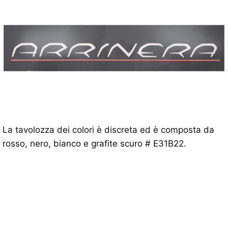
La tavolozza dei colori è discreta ed è composta da
rosso, nero, bianco e grafite scuro # E31B22.