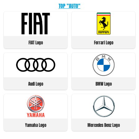
TOP "AUTO"
FIAT Logo
Ferrari Logo
Audi Logo
BMW Logo
Yamaha Logo
Mercedes Benz Logo