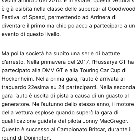
svolta all’inizio del 2016. E in estate, questa vettura si
è già esibita nella classe delle supercar al Goodwood
Festival of Speed, permettendo ad Arrinera di
diventare il primo marchio polacco a partecipare a un
evento di questo livello.
Ma poi la società ha subito una serie di battute
d’arresto. Nella primavera del 2017, l’Hussarya GT ha
partecipato alla DMV GT e alla Touring Car Cup di
Hockenheim. Nella prima gara, l’auto è arrivata al
traguardo 22esima su 24 partecipanti. Nella seconda
gara l’auto è uscita di pista a causa di un guasto al
generatore. Nell’autunno dello stesso anno, il motore
della vettura esplose quando superò la gara di
qualificazione guidata dal pilota Jonny MacGregor.
Questo è successo al Campionato Britcar, durante il
round di Donington.