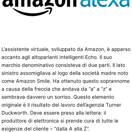
L’assistente virtuale, sviluppato da Amazon, è apparso
accanto agli altoparlanti intelligenti Echo. Il suo
marchio denominativo consisteva di due parti. Il lato
sinistro assomigliava al logo della società madre noto
come Amazon Smile. Ha ottenuto questo soprannome
a causa della freccia che andava da “a” a “z” e
sembrava davvero un sorriso. Questo elemento
originale è il risultato del lavoro dell’agenzia Turner
Duckworth. Deve essere preso alla lettera: il
produttore di elettronica si prende cura di tutte le
esigenze del cliente – “dalla A alla Z”.