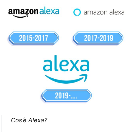
Cos’è Alexa?