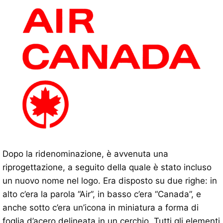
Dopo la ridenominazione, è avvenuta una
riprogettazione, a seguito della quale è stato incluso
un nuovo nome nel logo. Era disposto su due righe: in
alto c’era la parola “Air”, in basso c’era “Canada”, e
anche sotto c’era un’icona in miniatura a forma di
foglia d’acero delineata in un cerchio. Tutti gli elementi