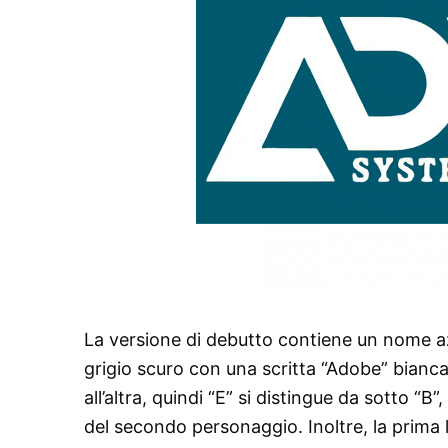
La versione di debutto contiene un nome a
grigio scuro con una scritta “Adobe” bianc
all’altra, quindi “E” si distingue da sotto “B
del secondo personaggio. Inoltre, la prima l