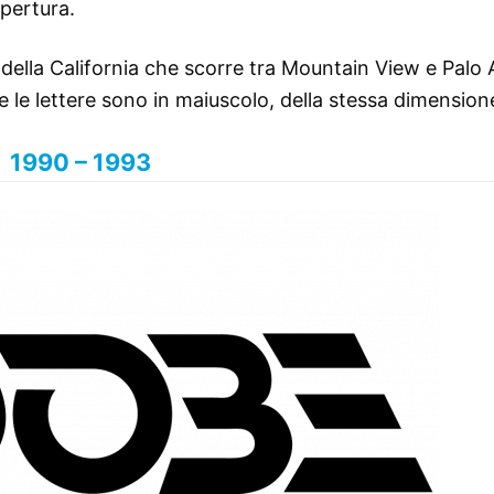
apertura.
della California che scorre tra Mountain View e Palo A
e le lettere sono in maiuscolo, della stessa dimension
1990 – 1993