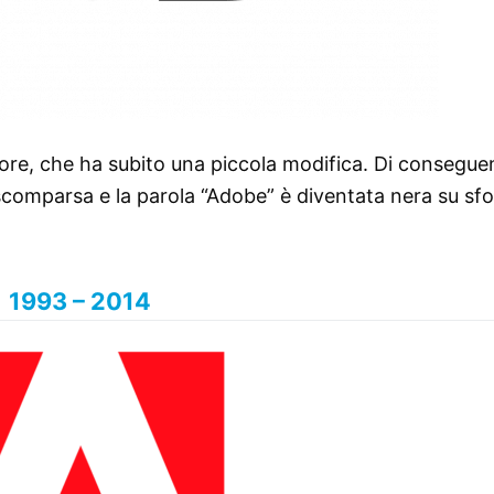
ore, che ha subito una piccola modifica. Di conseguen
scomparsa e la parola “Adobe” è diventata nera su sf
1993 – 2014