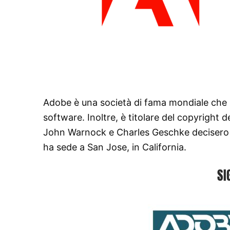
Adobe è una società di fama mondiale che p
software. Inoltre, è titolare del copyright d
John Warnock e Charles Geschke decisero d
ha sede a San Jose, in California.
SI