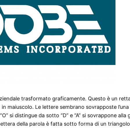
ziendale trasformato graficamente. Questo è un rett
a in maiuscolo. Le lettere sembrano sovrapposte l’una
”, “O” si distingue da sotto “D” e “A” si sovrappone all
ettera della parola è fatta sotto forma di un triangolo