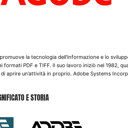
romuove la tecnologia dell’informazione e lo svilupp
ei formati PDF e TIFF. Il suo lavoro iniziò nel 1982, q
i aprire un’attività in proprio. Adobe Systems Incor
GNIFICATO E STORIA