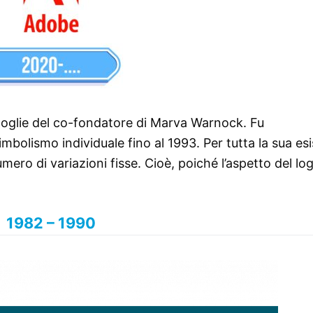
 moglie del co-fondatore di Marva Warnock. Fu
olismo individuale fino al 1993. Per tutta la sua es
ro di variazioni fisse. Cioè, poiché l’aspetto del lo
1982 – 1990