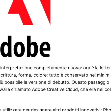
un’interpretazione completamente nuova: ora è la lette
 scrittura, forma, colore: tutto è conservato nei minimi
​​più possibile la versione di debutto. Questo passaggio
oftware chiamato Adobe Creative Cloud, che era nei col
 utilizzata per designare altri prodotti innovativi: P