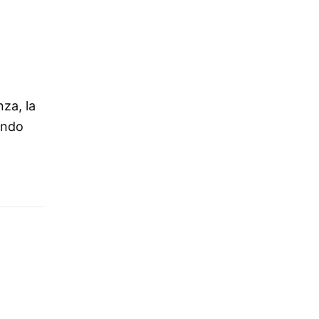
za, la
ondo