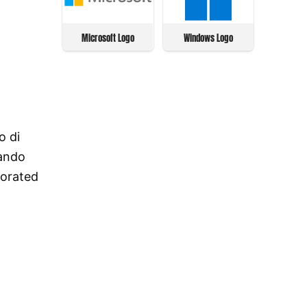
Microsoft Logo
Windows Logo
o di
uando
porated