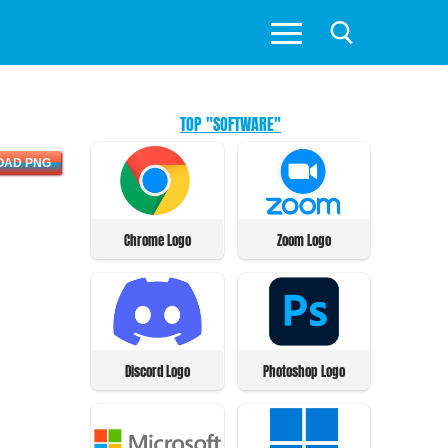
TOP "SOFTWARE"
OAD PNG
Chrome Logo
Zoom Logo
Discord Logo
Photoshop Logo