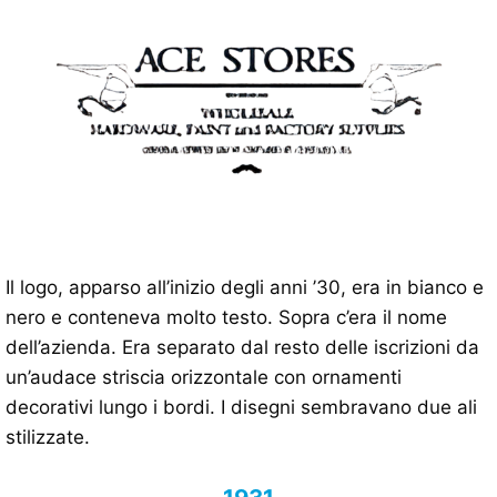
Il logo, apparso all’inizio degli anni ’30, era in bianco e
nero e conteneva molto testo. Sopra c’era il nome
dell’azienda. Era separato dal resto delle iscrizioni da
un’audace striscia orizzontale con ornamenti
decorativi lungo i bordi. I disegni sembravano due ali
stilizzate.