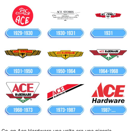
Co-op Ace Hardware una volta era una piccola