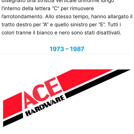
disegnato una striscia verticale uniforme lungo
l’interno della lettera “C” per rimuovere
l’arrotondamento. Allo stesso tempo, hanno allargato il
tratto destro per “A” e quello sinistro per “E”. Tutti i
colori tranne il bianco e nero sono stati disattivati.
1973 – 1987