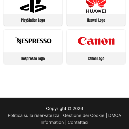
PlayStation Logo
Huawei Logo
Nespresso Logo
Canon Logo
Copyright © 2026
Politica sulla riservatezza
|
Gestione dei Cookie
|
DMCA
Information
|
Contattaci