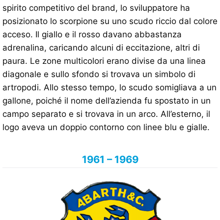
spirito competitivo del brand, lo sviluppatore ha
posizionato lo scorpione su uno scudo riccio dal colore
acceso. Il giallo e il rosso davano abbastanza
adrenalina, caricando alcuni di eccitazione, altri di
paura. Le zone multicolori erano divise da una linea
diagonale e sullo sfondo si trovava un simbolo di
artropodi. Allo stesso tempo, lo scudo somigliava a un
gallone, poiché il nome dell’azienda fu spostato in un
campo separato e si trovava in un arco. All’esterno, il
logo aveva un doppio contorno con linee blu e gialle.
1961 – 1969