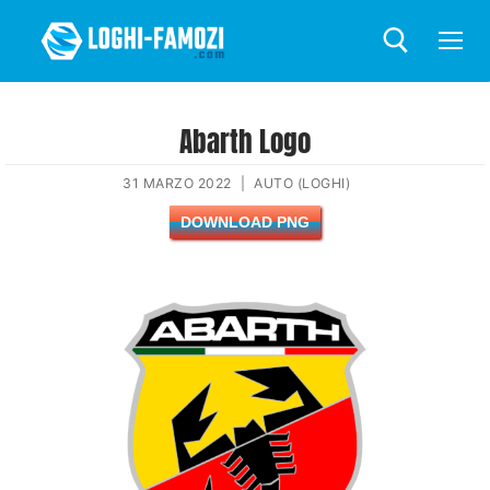
Abarth Logo
31 MARZO 2022
|
AUTO (LOGHI)
DOWNLOAD PNG