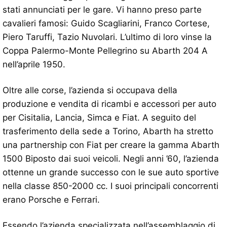
stati annunciati per le gare. Vi hanno preso parte
cavalieri famosi: Guido Scagliarini, Franco Cortese,
Piero Taruffi, Tazio Nuvolari. L’ultimo di loro vinse la
Coppa Palermo-Monte Pellegrino su Abarth 204 A
nell’aprile 1950.
Oltre alle corse, l’azienda si occupava della
produzione e vendita di ricambi e accessori per auto
per Cisitalia, Lancia, Simca e Fiat. A seguito del
trasferimento della sede a Torino, Abarth ha stretto
una partnership con Fiat per creare la gamma Abarth
1500 Biposto dai suoi veicoli. Negli anni ’60, l’azienda
ottenne un grande successo con le sue auto sportive
nella classe 850-2000 cc. I suoi principali concorrenti
erano Porsche e Ferrari.
Essendo l’azienda specializzata nell’assemblaggio di