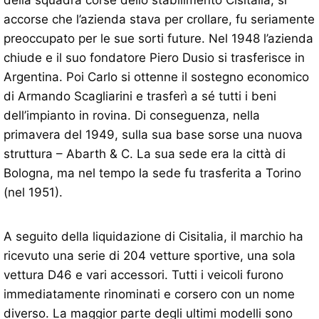
della squadra corse dello stabilimento Cisitalia, si
accorse che l’azienda stava per crollare, fu seriamente
preoccupato per le sue sorti future. Nel 1948 l’azienda
chiude e il suo fondatore Piero Dusio si trasferisce in
Argentina. Poi Carlo si ottenne il sostegno economico
di Armando Scagliarini e trasferì a sé tutti i beni
dell’impianto in rovina. Di conseguenza, nella
primavera del 1949, sulla sua base sorse una nuova
struttura – Abarth & C. La sua sede era la città di
Bologna, ma nel tempo la sede fu trasferita a Torino
(nel 1951).
A seguito della liquidazione di Cisitalia, il marchio ha
ricevuto una serie di 204 vetture sportive, una sola
vettura D46 e vari accessori. Tutti i veicoli furono
immediatamente rinominati e corsero con un nome
diverso. La maggior parte degli ultimi modelli sono