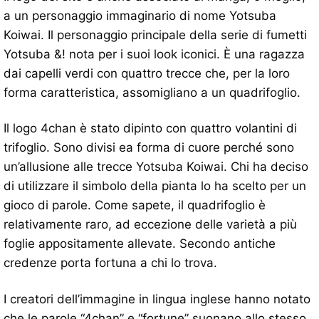
a un personaggio immaginario di nome Yotsuba
Koiwai. Il personaggio principale della serie di fumetti
Yotsuba &! nota per i suoi look iconici. È una ragazza
dai capelli verdi con quattro trecce che, per la loro
forma caratteristica, assomigliano a un quadrifoglio.
Il logo 4chan è stato dipinto con quattro volantini di
trifoglio. Sono divisi ea forma di cuore perché sono
un’allusione alle trecce Yotsuba Koiwai. Chi ha deciso
di utilizzare il simbolo della pianta lo ha scelto per un
gioco di parole. Come sapete, il quadrifoglio è
relativamente raro, ad eccezione delle varietà a più
foglie appositamente allevate. Secondo antiche
credenze porta fortuna a chi lo trova.
I creatori dell’immagine in lingua inglese hanno notato
che le parole “4chan” e “fortune” suonano allo stesso