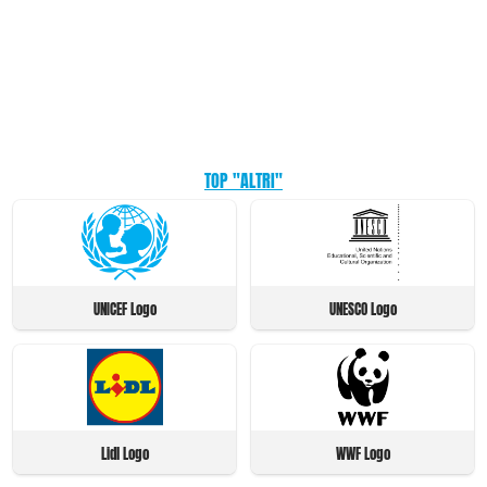
TOP "ALTRI"
UNICEF Logo
UNESCO Logo
Lidl Logo
WWF Logo