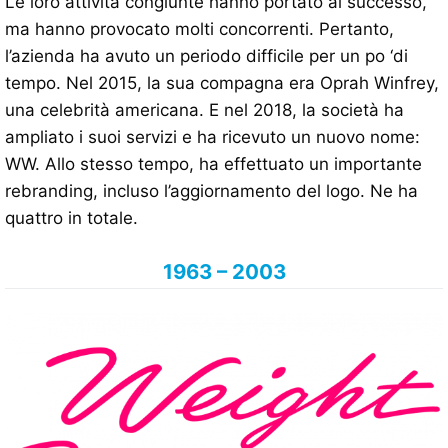
Le loro attività congiunte hanno portato al successo,
ma hanno provocato molti concorrenti. Pertanto,
l’azienda ha avuto un periodo difficile per un po ‘di
tempo. Nel 2015, la sua compagna era Oprah Winfrey,
una celebrità americana. E nel 2018, la società ha
ampliato i suoi servizi e ha ricevuto un nuovo nome:
WW. Allo stesso tempo, ha effettuato un importante
rebranding, incluso l’aggiornamento del logo. Ne ha
quattro in totale.
1963 – 2003