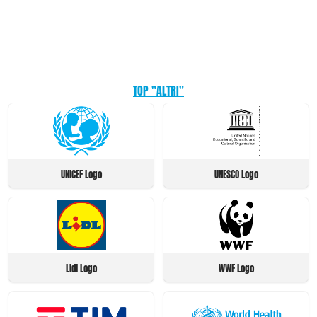
TOP "ALTRI"
UNICEF Logo
UNESCO Logo
Lidl Logo
WWF Logo