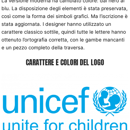
La versione moderna ha cambiato colore: dal nero al
blu. La disposizione degli elementi è stata preservata,
così come la forma dei simboli grafici. Ma l’iscrizione è
stata aggiornata. I designer hanno utilizzato un
carattere classico sottile, quindi tutte le lettere hanno
ottenuto l’ortografia corretta, con le gambe mancanti
e un pezzo completo della traversa.
CARATTERE E COLORI DEL LOGO