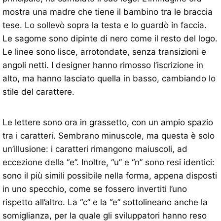
mostra una madre che tiene il bambino tra le braccia
tese. Lo sollevò sopra la testa e lo guardò in faccia.
Le sagome sono dipinte di nero come il resto del logo.
Le linee sono lisce, arrotondate, senza transizioni e
angoli netti. I designer hanno rimosso l’iscrizione in
alto, ma hanno lasciato quella in basso, cambiando lo
stile del carattere.
Le lettere sono ora in grassetto, con un ampio spazio
tra i caratteri. Sembrano minuscole, ma questa è solo
un’illusione: i caratteri rimangono maiuscoli, ad
eccezione della “e”. Inoltre, “u” e “n” sono resi identici:
sono il più simili possibile nella forma, appena disposti
in uno specchio, come se fossero invertiti l’uno
rispetto all’altro. La “c” e la “e” sottolineano anche la
somiglianza, per la quale gli sviluppatori hanno reso