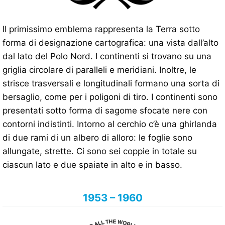
Il primissimo emblema rappresenta la Terra sotto
forma di designazione cartografica: una vista dall’alto
dal lato del Polo Nord. I continenti si trovano su una
griglia circolare di paralleli e meridiani. Inoltre, le
strisce trasversali e longitudinali formano una sorta di
bersaglio, come per i poligoni di tiro. I continenti sono
presentati sotto forma di sagome sfocate nere con
contorni indistinti. Intorno al cerchio c’è una ghirlanda
di due rami di un albero di alloro: le foglie sono
allungate, strette. Ci sono sei coppie in totale su
ciascun lato e due spaiate in alto e in basso.
1953 – 1960