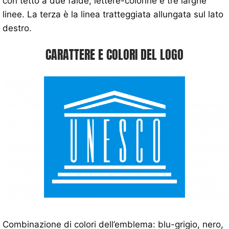
con tetto a due falde, lettere-colonne e tre larghe
linee. La terza è la linea tratteggiata allungata sul lato
destro.
CARATTERE E COLORI DEL LOGO
Combinazione di colori dell’emblema: blu-grigio, nero,