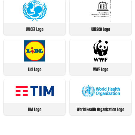
UNICEF Logo
UNESCO Logo
Lidl Logo
WWF Logo
TIM Logo
World Health Organization Logo