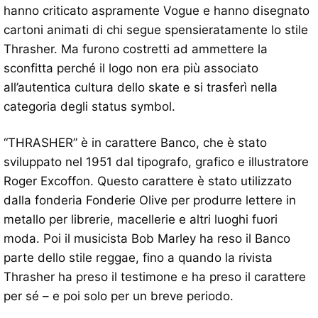
hanno criticato aspramente Vogue e hanno disegnato
cartoni animati di chi segue spensieratamente lo stile
Thrasher. Ma furono costretti ad ammettere la
sconfitta perché il logo non era più associato
all’autentica cultura dello skate e si trasferì nella
categoria degli status symbol.
“THRASHER” è in carattere Banco, che è stato
sviluppato nel 1951 dal tipografo, grafico e illustratore
Roger Excoffon. Questo carattere è stato utilizzato
dalla fonderia Fonderie Olive per produrre lettere in
metallo per librerie, macellerie e altri luoghi fuori
moda. Poi il musicista Bob Marley ha reso il Banco
parte dello stile reggae, fino a quando la rivista
Thrasher ha preso il testimone e ha preso il carattere
per sé – e poi solo per un breve periodo.