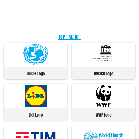
TOP "ALTRI"
UNICEF Logo
UNESCO Logo
Lidl Logo
WWF Logo