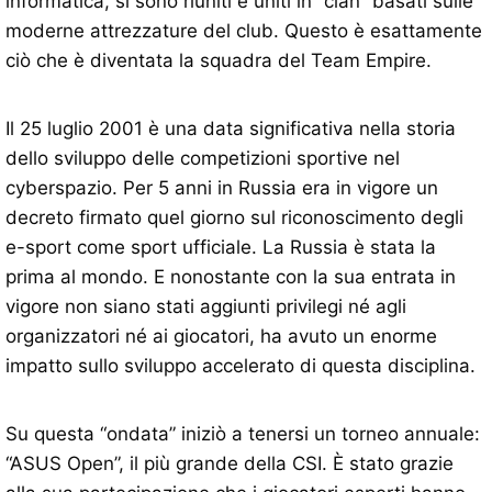
informatica, si sono riuniti e uniti in “clan” basati sulle
moderne attrezzature del club. Questo è esattamente
ciò che è diventata la squadra del Team Empire.
Il 25 luglio 2001 è una data significativa nella storia
dello sviluppo delle competizioni sportive nel
cyberspazio. Per 5 anni in Russia era in vigore un
decreto firmato quel giorno sul riconoscimento degli
e-sport come sport ufficiale. La Russia è stata la
prima al mondo. E nonostante con la sua entrata in
vigore non siano stati aggiunti privilegi né agli
organizzatori né ai giocatori, ha avuto un enorme
impatto sullo sviluppo accelerato di questa disciplina.
Su questa “ondata” iniziò a tenersi un torneo annuale:
“ASUS Open”, il più grande della CSI. È stato grazie