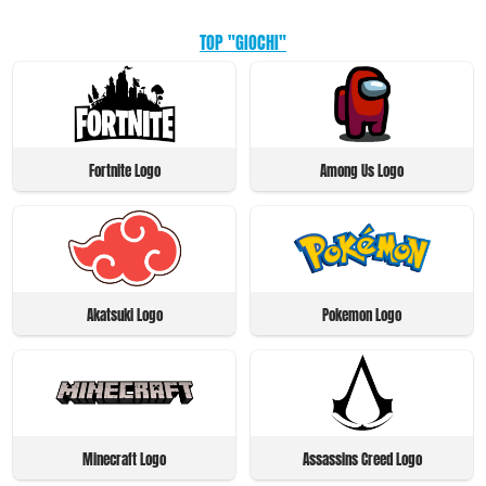
TOP "GIOCHI"
Fortnite Logo
Among Us Logo
Akatsuki Logo
Pokemon Logo
Minecraft Logo
Assassins Creed Logo