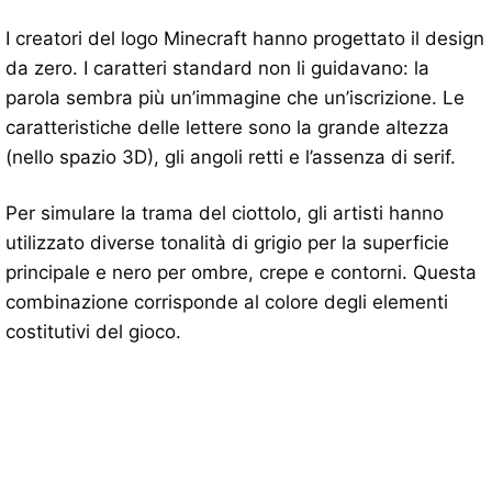
I creatori del logo Minecraft hanno progettato il design
da zero. I caratteri standard non li guidavano: la
parola sembra più un’immagine che un’iscrizione. Le
caratteristiche delle lettere sono la grande altezza
(nello spazio 3D), gli angoli retti e l’assenza di serif.
Per simulare la trama del ciottolo, gli artisti hanno
utilizzato diverse tonalità di grigio per la superficie
principale e nero per ombre, crepe e contorni. Questa
combinazione corrisponde al colore degli elementi
costitutivi del gioco.