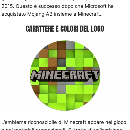
2015. Questo è successo dopo che Microsoft ha
acquistato Mojang AB insieme a Minecraft.
CARATTERE E COLORI DEL LOGO
L’emblema riconoscibile di Minecraft appare nel gioco
e nei materiali promozionali. Si tratta di un’iscrizione