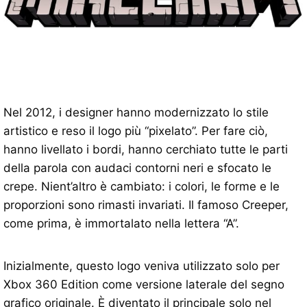
Nel 2012, i designer hanno modernizzato lo stile
artistico e reso il logo più “pixelato”. Per fare ciò,
hanno livellato i bordi, hanno cerchiato tutte le parti
della parola con audaci contorni neri e sfocato le
crepe. Nient’altro è cambiato: i colori, le forme e le
proporzioni sono rimasti invariati. Il famoso Creeper,
come prima, è immortalato nella lettera “A”.
Inizialmente, questo logo veniva utilizzato solo per
Xbox 360 Edition come versione laterale del segno
grafico originale. È diventato il principale solo nel