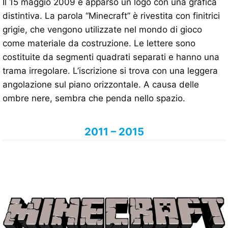
Il 15 maggio 2009 è apparso un logo con una grafica
distintiva. La parola “Minecraft” è rivestita con finitrici
grigie, che vengono utilizzate nel mondo di gioco
come materiale da costruzione. Le lettere sono
costituite da segmenti quadrati separati e hanno una
trama irregolare. L’iscrizione si trova con una leggera
angolazione sul piano orizzontale. A causa delle
ombre nere, sembra che penda nello spazio.
2011 – 2015