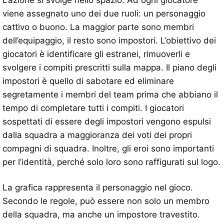
L’azione si svolge nello spazio. Ad ogni giocatore
viene assegnato uno dei due ruoli: un personaggio
cattivo o buono. La maggior parte sono membri
dell’equipaggio, il resto sono impostori. L’obiettivo dei
giocatori è identificare gli estranei, rimuoverli e
svolgere i compiti prescritti sulla mappa. Il piano degli
impostori è quello di sabotare ed eliminare
segretamente i membri del team prima che abbiano il
tempo di completare tutti i compiti. I giocatori
sospettati di essere degli impostori vengono espulsi
dalla squadra a maggioranza dei voti dei propri
compagni di squadra. Inoltre, gli eroi sono importanti
per l’identità, perché solo loro sono raffigurati sul logo.
La grafica rappresenta il personaggio nel gioco.
Secondo le regole, può essere non solo un membro
della squadra, ma anche un impostore travestito.