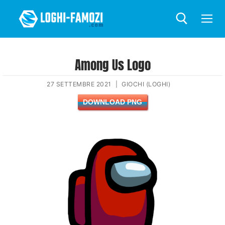
Among Us Logo
27 SETTEMBRE 2021
|
GIOCHI (LOGHI)
DOWNLOAD PNG