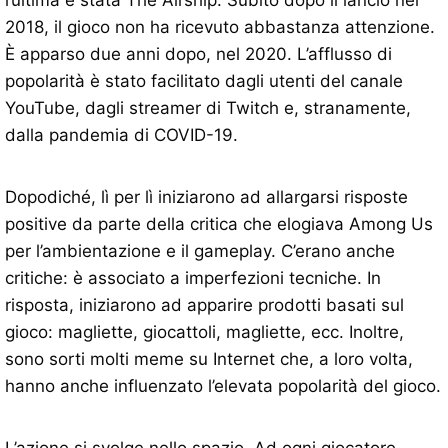
l’ultima è stata The Airship. Subito dopo il lancio nel
2018, il gioco non ha ricevuto abbastanza attenzione.
È apparso due anni dopo, nel 2020. L’afflusso di
popolarità è stato facilitato dagli utenti del canale
YouTube, dagli streamer di Twitch e, stranamente,
dalla pandemia di COVID-19.
Dopodiché, lì per lì iniziarono ad allargarsi risposte
positive da parte della critica che elogiava Among Us
per l’ambientazione e il gameplay. C’erano anche
critiche: è associato a imperfezioni tecniche. In
risposta, iniziarono ad apparire prodotti basati sul
gioco: magliette, giocattoli, magliette, ecc. Inoltre,
sono sorti molti meme su Internet che, a loro volta,
hanno anche influenzato l’elevata popolarità del gioco.