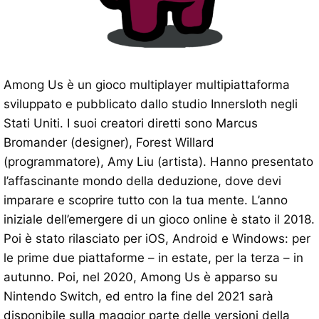
Among Us è un gioco multiplayer multipiattaforma
sviluppato e pubblicato dallo studio Innersloth negli
Stati Uniti. I suoi creatori diretti sono Marcus
Bromander (designer), Forest Willard
(programmatore), Amy Liu (artista). Hanno presentato
l’affascinante mondo della deduzione, dove devi
imparare e scoprire tutto con la tua mente. L’anno
iniziale dell’emergere di un gioco online è stato il 2018.
Poi è stato rilasciato per iOS, Android e Windows: per
le prime due piattaforme – in estate, per la terza – in
autunno. Poi, nel 2020, Among Us è apparso su
Nintendo Switch, ed entro la fine del 2021 sarà
disponibile sulla maggior parte delle versioni della