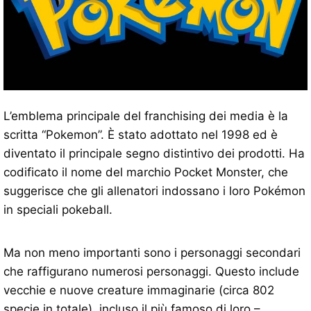
L’emblema principale del franchising dei media è la
scritta “Pokemon”. È stato adottato nel 1998 ed è
diventato il principale segno distintivo dei prodotti. Ha
codificato il nome del marchio Pocket Monster, che
suggerisce che gli allenatori indossano i loro Pokémon
in speciali pokeball.
Ma non meno importanti sono i personaggi secondari
che raffigurano numerosi personaggi. Questo include
vecchie e nuove creature immaginarie (circa 802
specie in totale), incluso il più famoso di loro –