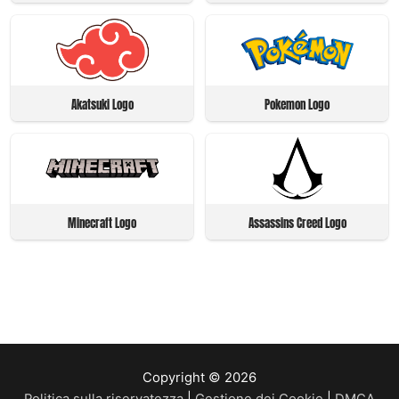
Akatsuki Logo
Pokemon Logo
Minecraft Logo
Assassins Creed Logo
Copyright © 2026
Politica sulla riservatezza
|
Gestione dei Cookie
|
DMCA