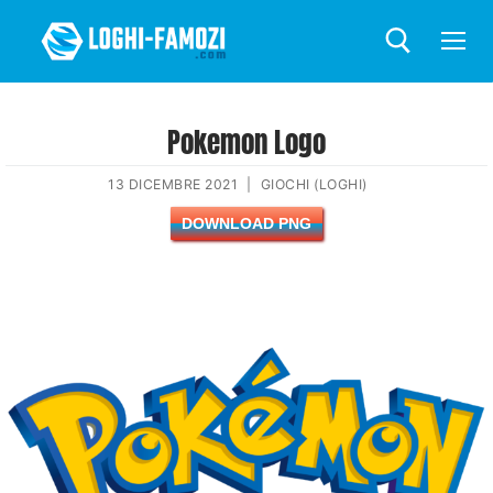
Pokemon Logo
13 DICEMBRE 2021
|
GIOCHI (LOGHI)
DOWNLOAD PNG