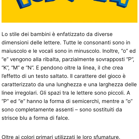
Lo stile dei bambini è enfatizzato da diverse
dimensioni delle lettere. Tutte le consonanti sono in
maiuscolo e le vocali sono in minuscolo. Inoltre, “o” ed
“e” vengono alla ribalta, parzialmente sovrapposti “P”,
“K”, “M” e “N”. E pendono oltre la linea, il che crea
l’effetto di un testo saltato. Il carattere del gioco è
caratterizzato da una lunghezza e una larghezza delle
linee irregolari. Gli spazi tra le lettere sono piccoli. A
“P” ed “e” hanno la forma di semicerchi, mentre a “o”
sono completamente assenti – sono sostituiti da
strisce blu a forma di falce.
Oltre ai colori primari utilizzati le loro sfumature.