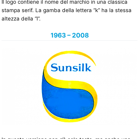
Il logo contiene il nome del marchio in una classica
stampa serif. La gamba della lettera “k” ha la stessa
altezza della “l”.
1963 – 2008