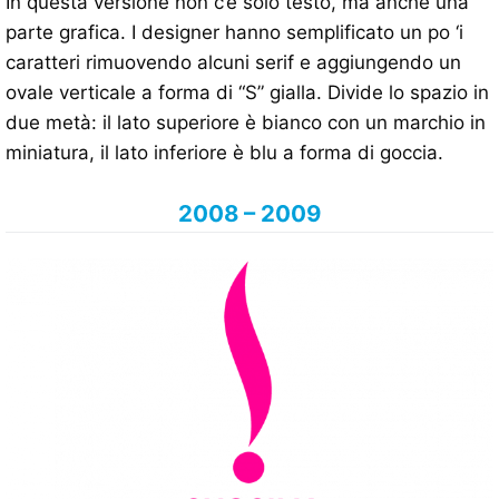
In questa versione non c’è solo testo, ma anche una
parte grafica. I designer hanno semplificato un po ‘i
caratteri rimuovendo alcuni serif e aggiungendo un
ovale verticale a forma di “S” gialla. Divide lo spazio in
due metà: il lato superiore è bianco con un marchio in
miniatura, il lato inferiore è blu a forma di goccia.
2008 – 2009