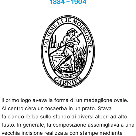
1884 – 1904
Il primo logo aveva la forma di un medaglione ovale.
Al centro c’era un tosaerba in un prato. Stava
falciando l’erba sullo sfondo di diversi alberi ad alto
fusto. In generale, la composizione assomigliava a una
vecchia incisione realizzata con stampe mediante