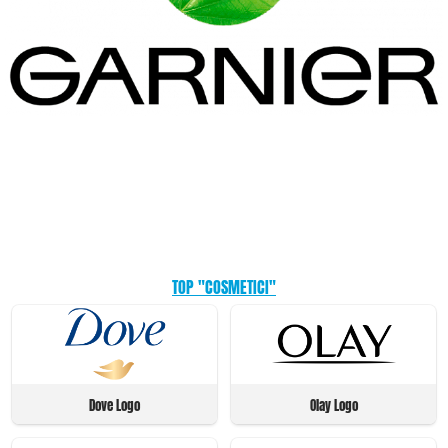
TOP "COSMETICI"
Dove Logo
Olay Logo