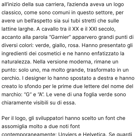
all’inizio della sua carriera, l’azienda aveva un logo
classico, come sono comuni in questo settore, per
avere un bell’aspetto sia sui tubi stretti che sulle
lattine larghe. A cavallo tra il XX e il XXI secolo,
accanto alla parola “Garnier” apparvero grandi punti di
diversi colori: verde, giallo, rosa. Hanno presentato gli
ingredienti dei cosmetici e ne hanno enfatizzato la
naturalezza. Nella versione moderna, rimane un
punto: solo uno, ma molto grande, trasformato in un
cerchio. I designer lo hanno spostato a destra e hanno
creato lo sfondo per le prime due lettere del nome del
marchio: “G” e “A”. Le vene di una foglia verde sono
chiaramente visibili su di essa.
Per il logo, gli sviluppatori hanno scelto un font che
assomiglia molto a due noti font
contemporaneamente: Unviers e Helvetica. Se guardi