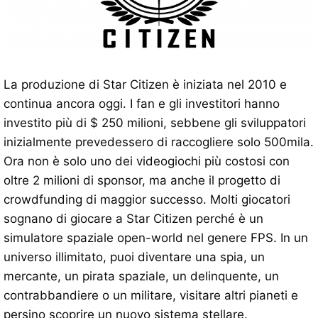
La produzione di Star Citizen è iniziata nel 2010 e
continua ancora oggi. I fan e gli investitori hanno
investito più di $ 250 milioni, sebbene gli sviluppatori
inizialmente prevedessero di raccogliere solo 500mila.
Ora non è solo uno dei videogiochi più costosi con
oltre 2 milioni di sponsor, ma anche il progetto di
crowdfunding di maggior successo. Molti giocatori
sognano di giocare a Star Citizen perché è un
simulatore spaziale open-world nel genere FPS. In un
universo illimitato, puoi diventare una spia, un
mercante, un pirata spaziale, un delinquente, un
contrabbandiere o un militare, visitare altri pianeti e
persino scoprire un nuovo sistema stellare.