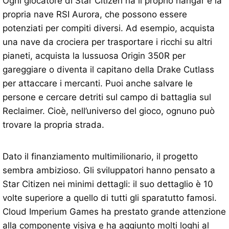
Ogni giocatore di Star Citizen ha il proprio hangar e la
propria nave RSI Aurora, che possono essere
potenziati per compiti diversi. Ad esempio, acquista
una nave da crociera per trasportare i ricchi su altri
pianeti, acquista la lussuosa Origin 350R per
gareggiare o diventa il capitano della Drake Cutlass
per attaccare i mercanti. Puoi anche salvare le
persone e cercare detriti sul campo di battaglia sul
Reclaimer. Cioè, nell’universo del gioco, ognuno può
trovare la propria strada.
Dato il finanziamento multimilionario, il progetto
sembra ambizioso. Gli sviluppatori hanno pensato a
Star Citizen nei minimi dettagli: il suo dettaglio è 10
volte superiore a quello di tutti gli sparatutto famosi.
Cloud Imperium Games ha prestato grande attenzione
alla componente visiva e ha aggiunto molti loghi al