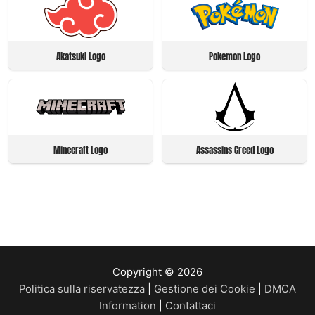
Akatsuki Logo
Pokemon Logo
Minecraft Logo
Assassins Creed Logo
Copyright © 2026
Politica sulla riservatezza
|
Gestione dei Cookie
|
DMCA
Information
|
Contattaci