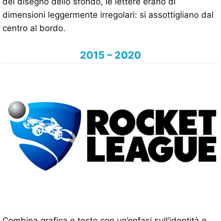
del disegno dello sfondo, le lettere erano di
dimensioni leggermente irregolari: si assottigliano dal
centro al bordo.
2015 – 2020
Combina grafica e testo con un’enfasi sull’identità e