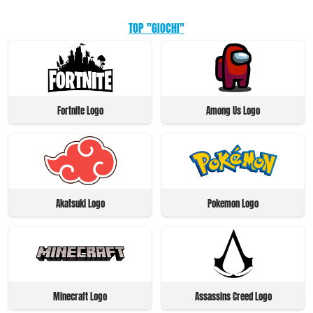
TOP "GIOCHI"
Fortnite Logo
Among Us Logo
Akatsuki Logo
Pokemon Logo
Minecraft Logo
Assassins Creed Logo