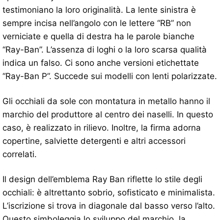
testimoniano la loro originalità. La lente sinistra è
sempre incisa nell’angolo con le lettere “RB” non
verniciate e quella di destra ha le parole bianche
“Ray-Ban”. L’assenza di loghi o la loro scarsa qualità
indica un falso. Ci sono anche versioni etichettate
“Ray-Ban P”. Succede sui modelli con lenti polarizzate.
Gli occhiali da sole con montatura in metallo hanno il
marchio del produttore al centro dei naselli. In questo
caso, è realizzato in rilievo. Inoltre, la firma adorna
copertine, salviette detergenti e altri accessori
correlati.
Il design dell’emblema Ray Ban riflette lo stile degli
occhiali: è altrettanto sobrio, sofisticato e minimalista.
L’iscrizione si trova in diagonale dal basso verso l’alto.
Questo simboleggia lo sviluppo del marchio, la