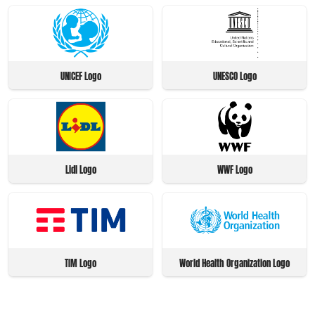
UNICEF Logo
UNESCO Logo
Lidl Logo
WWF Logo
TIM Logo
World Health Organization Logo