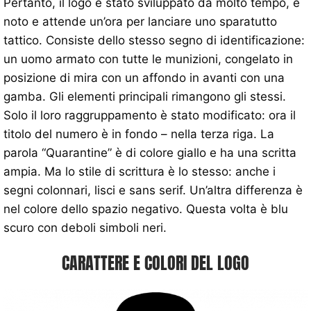
Pertanto, il logo è stato sviluppato da molto tempo, è
noto e attende un’ora per lanciare uno sparatutto
tattico. Consiste dello stesso segno di identificazione:
un uomo armato con tutte le munizioni, congelato in
posizione di mira con un affondo in avanti con una
gamba. Gli elementi principali rimangono gli stessi.
Solo il loro raggruppamento è stato modificato: ora il
titolo del numero è in fondo – nella terza riga. La
parola “Quarantine” è di colore giallo e ha una scritta
ampia. Ma lo stile di scrittura è lo stesso: anche i
segni colonnari, lisci e sans serif. Un’altra differenza è
nel colore dello spazio negativo. Questa volta è blu
scuro con deboli simboli neri.
CARATTERE E COLORI DEL LOGO