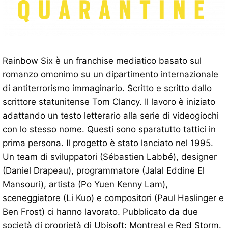
Rainbow Six è un franchise mediatico basato sul
romanzo omonimo su un dipartimento internazionale
di antiterrorismo immaginario. Scritto e scritto dallo
scrittore statunitense Tom Clancy. Il lavoro è iniziato
adattando un testo letterario alla serie di videogiochi
con lo stesso nome. Questi sono sparatutto tattici in
prima persona. Il progetto è stato lanciato nel 1995.
Un team di sviluppatori (Sébastien Labbé), designer
(Daniel Drapeau), programmatore (Jalal Eddine El
Mansouri), artista (Po Yuen Kenny Lam),
sceneggiatore (Li Kuo) e compositori (Paul Haslinger e
Ben Frost) ci hanno lavorato. Pubblicato da due
società di proprietà di Ubisoft: Montreal e Red Storm.