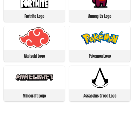
Fortnite Logo
Among Us Logo
Akatsuki Logo
Pokemon Logo
Minecraft Logo
Assassins Creed Logo