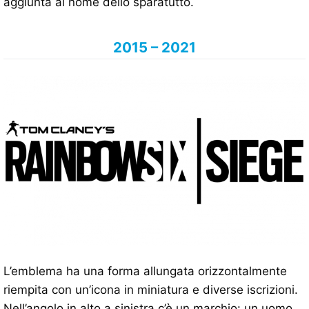
aggiunta al nome dello sparatutto.
2015 – 2021
L’emblema ha una forma allungata orizzontalmente
riempita con un’icona in miniatura e diverse iscrizioni.
Nell’angolo in alto a sinistra c’è un marchio: un uomo