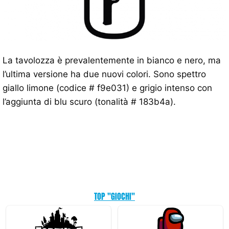
La tavolozza è prevalentemente in bianco e nero, ma
l’ultima versione ha due nuovi colori. Sono spettro
giallo limone (codice # f9e031) e grigio intenso con
l’aggiunta di blu scuro (tonalità # 183b4a).
TOP "GIOCHI"