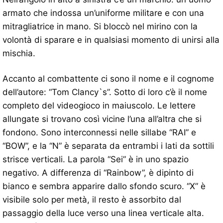
armato che indossa un’uniforme militare e con una
mitragliatrice in mano. Si bloccò nel mirino con la
volontà di sparare e in qualsiasi momento di unirsi alla
mischia.
Accanto al combattente ci sono il nome e il cognome
dell’autore: “Tom Clancy`s”. Sotto di loro c’è il nome
completo del videogioco in maiuscolo. Le lettere
allungate si trovano così vicine l’una all’altra che si
fondono. Sono interconnessi nelle sillabe “RAI” e
“BOW”, e la “N” è separata da entrambi i lati da sottili
strisce verticali. La parola “Sei” è in uno spazio
negativo. A differenza di “Rainbow”, è dipinto di
bianco e sembra apparire dallo sfondo scuro. “X” è
visibile solo per metà, il resto è assorbito dal
passaggio della luce verso una linea verticale alta.