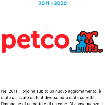
2011 – 2020
Nel 2011 il logo ha subito un nuovo aggiornamento: è
stato utilizzato un font diverso ed è stata corretta
l’immagine di un gatto e di un cane. Di conseguenza, i