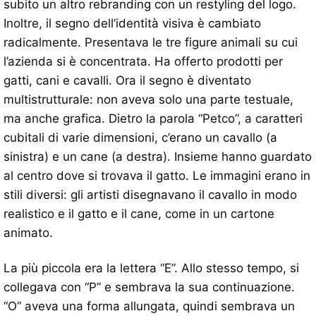
subito un altro rebranding con un restyling del logo.
Inoltre, il segno dell’identità visiva è cambiato
radicalmente. Presentava le tre figure animali su cui
l’azienda si è concentrata. Ha offerto prodotti per
gatti, cani e cavalli. Ora il segno è diventato
multistrutturale: non aveva solo una parte testuale,
ma anche grafica. Dietro la parola “Petco”, a caratteri
cubitali di varie dimensioni, c’erano un cavallo (a
sinistra) e un cane (a destra). Insieme hanno guardato
al centro dove si trovava il gatto. Le immagini erano in
stili diversi: gli artisti disegnavano il cavallo in modo
realistico e il gatto e il cane, come in un cartone
animato.
La più piccola era la lettera “E”. Allo stesso tempo, si
collegava con “P” e sembrava la sua continuazione.
“O” aveva una forma allungata, quindi sembrava un