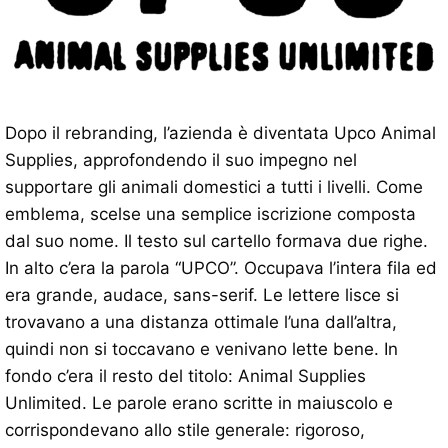
Dopo il rebranding, l’azienda è diventata Upco Animal
Supplies, approfondendo il suo impegno nel
supportare gli animali domestici a tutti i livelli. Come
emblema, scelse una semplice iscrizione composta
dal suo nome. Il testo sul cartello formava due righe.
In alto c’era la parola “UPCO”. Occupava l’intera fila ed
era grande, audace, sans-serif. Le lettere lisce si
trovavano a una distanza ottimale l’una dall’altra,
quindi non si toccavano e venivano lette bene. In
fondo c’era il resto del titolo: Animal Supplies
Unlimited. Le parole erano scritte in maiuscolo e
corrispondevano allo stile generale: rigoroso,