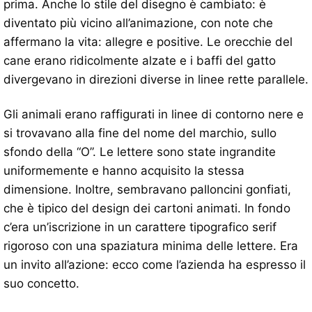
prima. Anche lo stile del disegno è cambiato: è
diventato più vicino all’animazione, con note che
affermano la vita: allegre e positive. Le orecchie del
cane erano ridicolmente alzate e i baffi del gatto
divergevano in direzioni diverse in linee rette parallele.
Gli animali erano raffigurati in linee di contorno nere e
si trovavano alla fine del nome del marchio, sullo
sfondo della “O”. Le lettere sono state ingrandite
uniformemente e hanno acquisito la stessa
dimensione. Inoltre, sembravano palloncini gonfiati,
che è tipico del design dei cartoni animati. In fondo
c’era un’iscrizione in un carattere tipografico serif
rigoroso con una spaziatura minima delle lettere. Era
un invito all’azione: ecco come l’azienda ha espresso il
suo concetto.