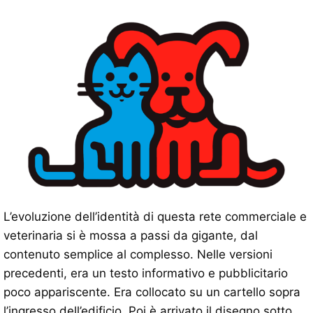
L’evoluzione dell’identità di questa rete commerciale e
veterinaria si è mossa a passi da gigante, dal
contenuto semplice al complesso. Nelle versioni
precedenti, era un testo informativo e pubblicitario
poco appariscente. Era collocato su un cartello sopra
l’ingresso dell’edificio. Poi è arrivato il disegno sotto