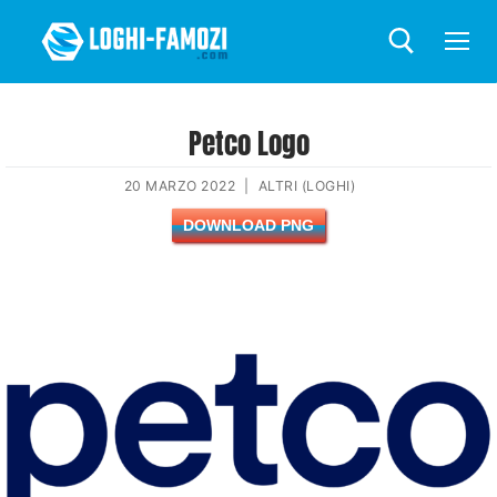
Petco Logo
20 MARZO 2022
|
ALTRI (LOGHI)
DOWNLOAD PNG