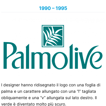
1990 – 1995
I designer hanno ridisegnato il logo con una foglia di
palma e un carattere allungato con una “l” tagliata
obliquamente e una “v” allungata sul lato destro. Il
verde è diventato molto più scuro.