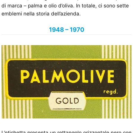
di marca – palma e olio d’oliva. In totale, ci sono sette
emblemi nella storia dell’azienda.
1948 – 1970
L’etichetta presenta un rettangolo orizzontale nero con