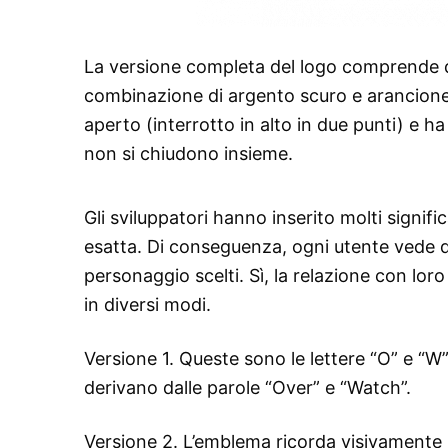
La versione completa del logo comprende du
combinazione di argento scuro e arancione.
aperto (interrotto in alto in due punti) e 
non si chiudono insieme.
Gli sviluppatori hanno inserito molti signif
esatta. Di conseguenza, ogni utente vede qua
personaggio scelti. Sì, la relazione con lor
in diversi modi.
Versione 1. Queste sono le lettere “O” e “W
derivano dalle parole “Over” e “Watch”.
Versione 2. L’emblema ricorda visivamente u