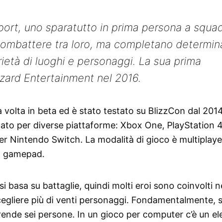
port, uno sparatutto in prima persona a squa
 a combattere tra loro, ma completano determin
rietà di luoghi e personaggi. La sua prima
izzard Entertainment nel 2016.
a volta in beta ed è stato testato su BlizzCon dal 2014
ato per diverse piattaforme: Xbox One, PlayStation 4
r Nintendo Switch. La modalità di gioco è multiplaye
 il gamepad.
si basa su battaglie, quindi molti eroi sono coinvolti n
cegliere più di venti personaggi. Fondamentalmente, 
prende sei persone. In un gioco per computer c’è un e