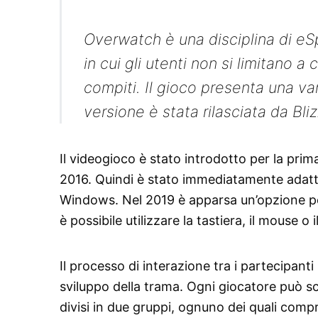
Overwatch è una disciplina di eS
in cui gli utenti non si limitano
compiti. Il gioco presenta una va
versione è stata rilasciata da Bl
Il videogioco è stato introdotto per la prim
2016. Quindi è stato immediatamente adatt
Windows. Nel 2019 è apparsa un’opzione pe
è possibile utilizzare la tastiera, il mouse o
Il processo di interazione tra i partecipanti 
sviluppo della trama. Ogni giocatore può s
divisi in due gruppi, ognuno dei quali com