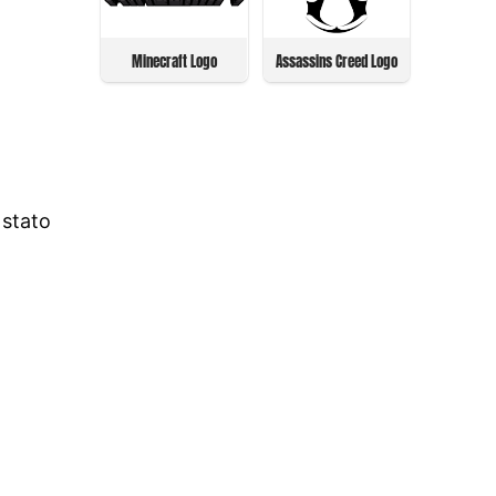
Minecraft Logo
Assassins Creed Logo
 stato