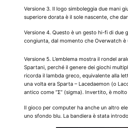
Versione 3. Il logo simboleggia due mani gi
superiore dorata è il sole nascente, che dar
Versione 4. Questo è un gesto hi-fi di due 
congiunta, dal momento che Overwatch è u
Versione 5. L’emblema mostra il rondel ara
Spartani, perché il genere dei giochi multipl
ricorda il lambda greco, equivalente alla lette
una volta era Sparta – Lacedaemon (o Laconi
antico come “Σ” (sigma). Invertito, è molto s
Il gioco per computer ha anche un altro ele
uno sfondo blu. La bandiera è stata introdott