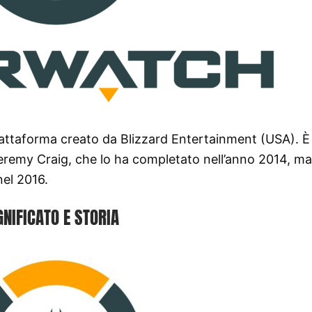
attaforma creato da Blizzard Entertainment (USA). È
Jeremy Craig, che lo ha completato nell’anno 2014, ma
nel 2016.
GNIFICATO E STORIA