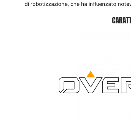
di robotizzazione, che ha influenzato notev
CARATT