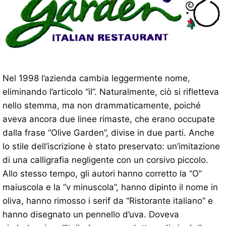
Nel 1998 l’azienda cambia leggermente nome,
eliminando l’articolo “il”. Naturalmente, ciò si rifletteva
nello stemma, ma non drammaticamente, poiché
aveva ancora due linee rimaste, che erano occupate
dalla frase “Olive Garden”, divise in due parti. Anche
lo stile dell’iscrizione è stato preservato: un’imitazione
di una calligrafia negligente con un corsivo piccolo.
Allo stesso tempo, gli autori hanno corretto la “O”
maiuscola e la “v minuscola”, hanno dipinto il nome in
oliva, hanno rimosso i serif da “Ristorante italiano” e
hanno disegnato un pennello d’uva. Doveva