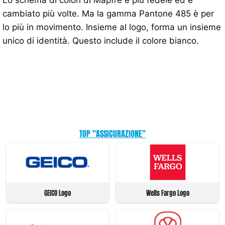
Lo schema di colori di Mapfre è più fedele ed è
cambiato più volte. Ma la gamma Pantone 485 è per
lo più in movimento. Insieme al logo, forma un insieme
unico di identità. Questo include il colore bianco.
TOP "ASSICURAZIONE"
GEICO Logo
Wells Fargo Logo