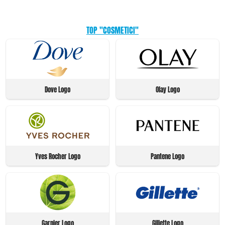
TOP "COSMETICI"
Dove Logo
Olay Logo
Yves Rocher Logo
Pantene Logo
Garnier Logo
Gillette Logo