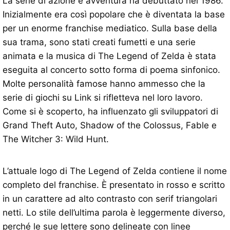
La serie di azione e avventura ha debuttato nel 1986.
Inizialmente era così popolare che è diventata la base
per un enorme franchise mediatico. Sulla base della
sua trama, sono stati creati fumetti e una serie
animata e la musica di The Legend of Zelda è stata
eseguita al concerto sotto forma di poema sinfonico.
Molte personalità famose hanno ammesso che la
serie di giochi su Link si rifletteva nel loro lavoro.
Come si è scoperto, ha influenzato gli sviluppatori di
Grand Theft Auto, Shadow of the Colossus, Fable e
The Witcher 3: Wild Hunt.
L’attuale logo di The Legend of Zelda contiene il nome
completo del franchise. È presentato in rosso e scritto
in un carattere ad alto contrasto con serif triangolari
netti. Lo stile dell’ultima parola è leggermente diverso,
perché le sue lettere sono delineate con linee