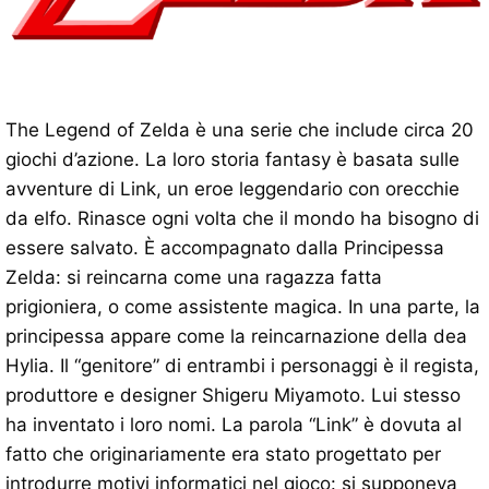
The Legend of Zelda è una serie che include circa 20
giochi d’azione. La loro storia fantasy è basata sulle
avventure di Link, un eroe leggendario con orecchie
da elfo. Rinasce ogni volta che il mondo ha bisogno di
essere salvato. È accompagnato dalla Principessa
Zelda: si reincarna come una ragazza fatta
prigioniera, o come assistente magica. In una parte, la
principessa appare come la reincarnazione della dea
Hylia. Il “genitore” di entrambi i personaggi è il regista,
produttore e designer Shigeru Miyamoto. Lui stesso
ha inventato i loro nomi. La parola “Link” è dovuta al
fatto che originariamente era stato progettato per
introdurre motivi informatici nel gioco: si supponeva