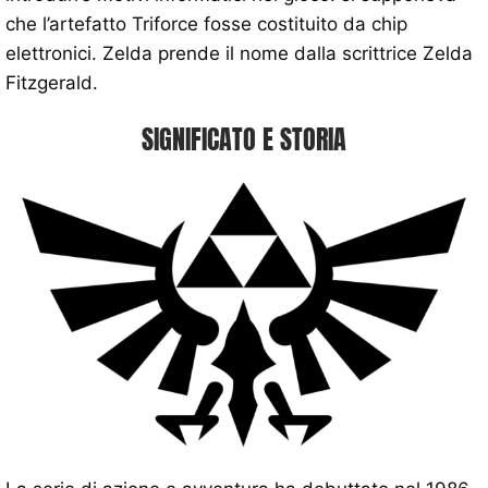
che l’artefatto Triforce fosse costituito da chip
elettronici. Zelda prende il nome dalla scrittrice Zelda
Fitzgerald.
SIGNIFICATO E STORIA