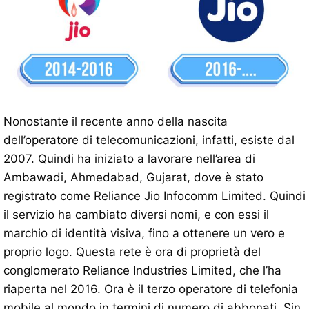
Nonostante il recente anno della nascita
dell’operatore di telecomunicazioni, infatti, esiste dal
2007. Quindi ha iniziato a lavorare nell’area di
Ambawadi, Ahmedabad, Gujarat, dove è stato
registrato come Reliance Jio Infocomm Limited. Quindi
il servizio ha cambiato diversi nomi, e con essi il
marchio di identità visiva, fino a ottenere un vero e
proprio logo. Questa rete è ora di proprietà del
conglomerato Reliance Industries Limited, che l’ha
riaperta nel 2016. Ora è il terzo operatore di telefonia
mobile al mondo in termini di numero di abbonati. Sin