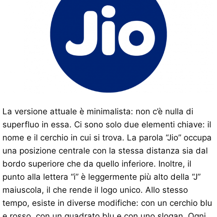
La versione attuale è minimalista: non c’è nulla di
superfluo in essa. Ci sono solo due elementi chiave: il
nome e il cerchio in cui si trova. La parola “Jio” occupa
una posizione centrale con la stessa distanza sia dal
bordo superiore che da quello inferiore. Inoltre, il
punto alla lettera “i” è leggermente più alto della “J”
maiuscola, il che rende il logo unico. Allo stesso
tempo, esiste in diverse modifiche: con un cerchio blu
e rosso, con un quadrato blu e con uno slogan. Ogni