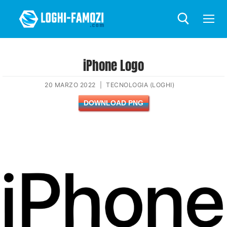
iPhone Logo
20 MARZO 2022
|
TECNOLOGIA (LOGHI)
DOWNLOAD PNG