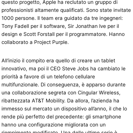
questo progetto, Apple ha reclutato un gruppo di
professionisti altamente qualificati. Sono state invitate
1000 persone. Il team era guidato da tre ingegneri:
Tony Fadell per il software, Sir Jonathan Ive per il
design e Scott Forstall per il programmatore. Hanno
collaborato a Project Purple.
All’inizio il compito era quello di creare un tablet
innovativo, ma poi il CEO Steve Jobs ha cambiato le
priorità a favore di un telefono cellulare
multifunzionale. Di conseguenza, è apparso durante
una collaborazione segreta con Cingular Wireless,
ribattezzata AT&T Mobility. Da allora, l’azienda ha
immesso sul mercato un dispositivo all’anno, il che lo
rende più perfetto del precedente: gli smartphone
hanno una configurazione migliorata con un
riempimento modificato. Una delle ultime serie è