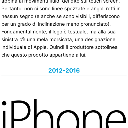
abbina ai movimenti fluidi del dito sul touch screen.
Pertanto, non ci sono linee spezzate e angoli retti in
nessun segno (e anche se sono visibili, differiscono
per un grado di inclinazione meno pronunciato).
Fondamentalmente, il logo è testuale, ma alla sua
sinistra c’è una mela morsicata, una designazione
individuale di Apple. Quindi il produttore sottolinea
che questo prodotto appartiene a lui.
2012-2016