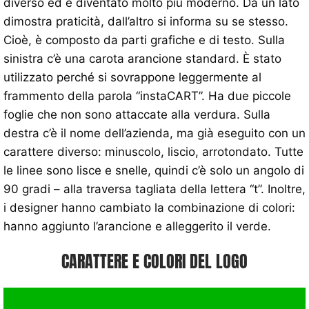
diverso ed è diventato molto più moderno. Da un lato
dimostra praticità, dall’altro si informa su se stesso.
Cioè, è composto da parti grafiche e di testo. Sulla
sinistra c’è una carota arancione standard. È stato
utilizzato perché si sovrappone leggermente al
frammento della parola “instaCART”. Ha due piccole
foglie che non sono attaccate alla verdura. Sulla
destra c’è il nome dell’azienda, ma già eseguito con un
carattere diverso: minuscolo, liscio, arrotondato. Tutte
le linee sono lisce e snelle, quindi c’è solo un angolo di
90 gradi – alla traversa tagliata della lettera “t”. Inoltre,
i designer hanno cambiato la combinazione di colori:
hanno aggiunto l’arancione e alleggerito il verde.
CARATTERE E COLORI DEL LOGO