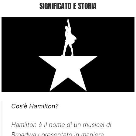
SIGNIFICATO E STORIA
Cos’è Hamilton?
Hamilton è il nome di un musical di
Broadway presentato in maniera