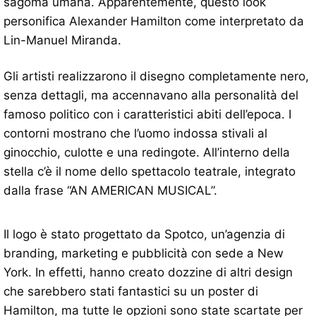
sagoma umana. Apparentemente, questo look
personifica Alexander Hamilton come interpretato da
Lin-Manuel Miranda.
Gli artisti realizzarono il disegno completamente nero,
senza dettagli, ma accennavano alla personalità del
famoso politico con i caratteristici abiti dell’epoca. I
contorni mostrano che l’uomo indossa stivali al
ginocchio, culotte e una redingote. All’interno della
stella c’è il nome dello spettacolo teatrale, integrato
dalla frase “AN AMERICAN MUSICAL”.
Il logo è stato progettato da Spotco, un’agenzia di
branding, marketing e pubblicità con sede a New
York. In effetti, hanno creato dozzine di altri design
che sarebbero stati fantastici su un poster di
Hamilton, ma tutte le opzioni sono state scartate per