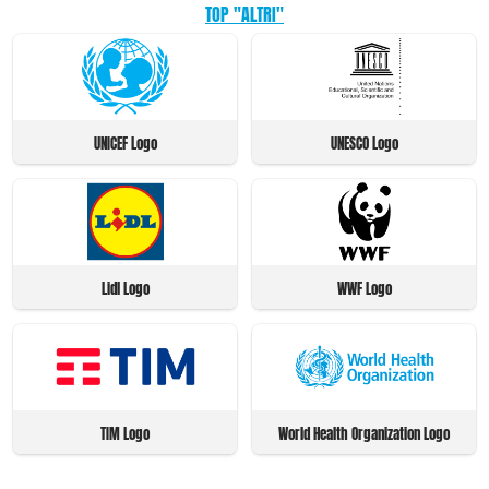
TOP "ALTRI"
UNICEF Logo
UNESCO Logo
Lidl Logo
WWF Logo
TIM Logo
World Health Organization Logo