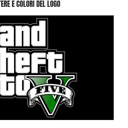
ERE E COLORI DEL LOGO