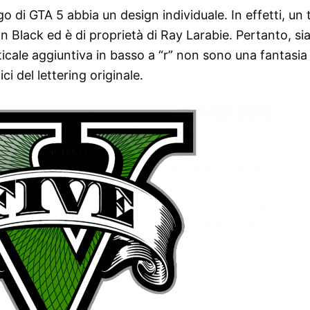
go di GTA 5 abbia un design individuale. In effetti, un 
n Black ed è di proprietà di Ray Larabie. Pertanto, sia
ticale aggiuntiva in basso a “r” non sono una fantasia 
ici del lettering originale.