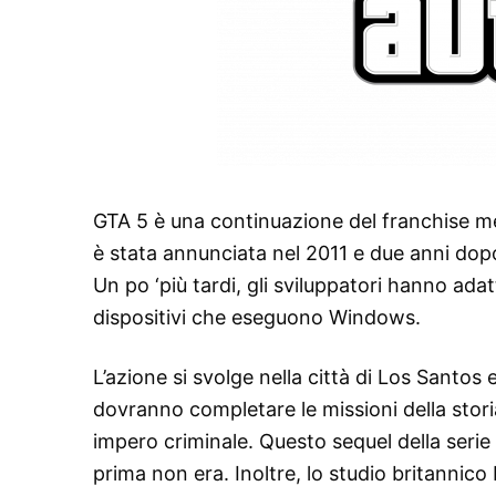
GTA 5 è una continuazione del franchise med
è stata annunciata nel 2011 e due anni dopo
Un po ‘più tardi, gli sviluppatori hanno ada
dispositivi che eseguono Windows.
L’azione si svolge nella città di Los Santos e
dovranno completare le missioni della stori
impero criminale. Questo sequel della serie
prima non era. Inoltre, lo studio britannico 