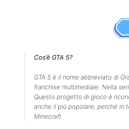
Cos’è GTA 5?
GTA 5 è il nome abbreviato di Gr
franchise multimediale. Nella ser
Questo progetto di gioco è ricono
anche il più popolare, perché in 
Minecraft.