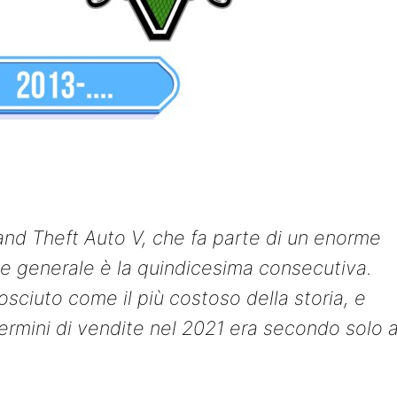
and Theft Auto V, che fa parte di un enorme
ie generale è la quindicesima consecutiva.
sciuto come il più costoso della storia, e
termini di vendite nel 2021 era secondo solo 