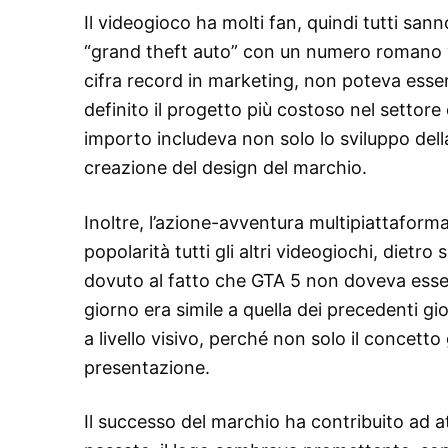
Il videogioco ha molti fan, quindi tutti san
“grand theft auto” con un numero romano v
cifra record in marketing, non poteva esse
definito il progetto più costoso nel settore 
importo includeva non solo lo sviluppo dell
creazione del design del marchio.
Inoltre, l’azione-avventura multipiattaform
popolarità tutti gli altri videogiochi, dietr
dovuto al fatto che GTA 5 non doveva esser
giorno era simile a quella dei precedenti gi
a livello visivo, perché non solo il concett
presentazione.
Il successo del marchio ha contribuito ad att