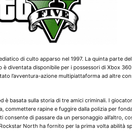
iatico di culto apparso nel 1997. La quinta parte de
 è diventata disponibile per i possessori di Xbox 360
ttato l’avventura-azione multipiattaforma ad altre con
d è basata sulla storia di tre amici criminali. I giocator
a, commettere rapine e fuggire dalla polizia per fond
 ti consente di passare da un personaggio all’altro, c
Rockstar North ha fornito per la prima volta abilità sp