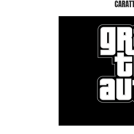
CARATT