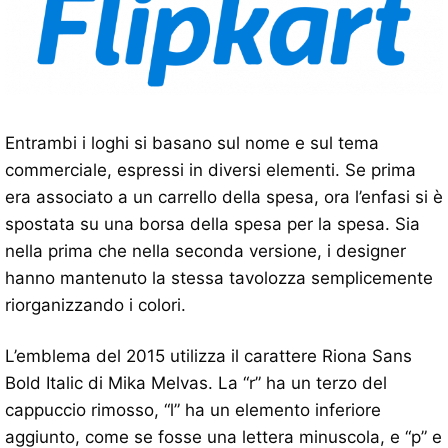
Entrambi i loghi si basano sul nome e sul tema
commerciale, espressi in diversi elementi. Se prima
era associato a un carrello della spesa, ora l’enfasi si è
spostata su una borsa della spesa per la spesa. Sia
nella prima che nella seconda versione, i designer
hanno mantenuto la stessa tavolozza semplicemente
riorganizzando i colori.
L’emblema del 2015 utilizza il carattere Riona Sans
Bold Italic di Mika Melvas. La “r” ha un terzo del
cappuccio rimosso, “l” ha un elemento inferiore
aggiunto, come se fosse una lettera minuscola, e “p” e