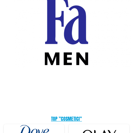
TOP "COSMETICI"