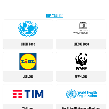
TOP "ALTRI"
UNICEF Logo
UNESCO Logo
Lidl Logo
WWF Logo
TIM Logo
World Health Organization Logo