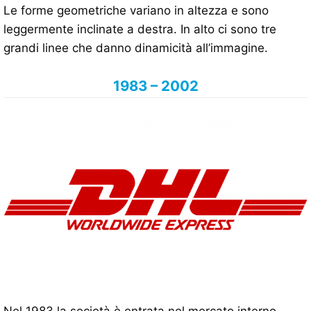
Le forme geometriche variano in altezza e sono
leggermente inclinate a destra. In alto ci sono tre
grandi linee che danno dinamicità all’immagine.
1983 – 2002
Nel 1983 la società è entrata nel mercato interno