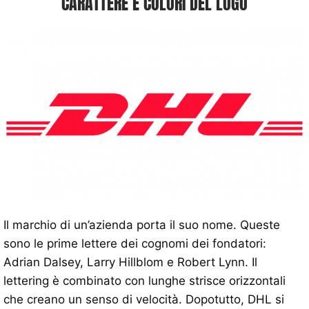
CARATTERE E COLORI DEL LOGO
Il marchio di un’azienda porta il suo nome. Queste
sono le prime lettere dei cognomi dei fondatori:
Adrian Dalsey, Larry Hillblom e Robert Lynn. Il
lettering è combinato con lunghe strisce orizzontali
che creano un senso di velocità. Dopotutto, DHL si