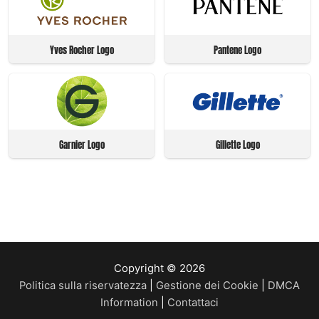
Yves Rocher Logo
Pantene Logo
Garnier Logo
Gillette Logo
Copyright © 2026
Politica sulla riservatezza
|
Gestione dei Cookie
|
DMCA
Information
|
Contattaci