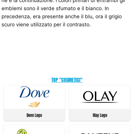
ne è la continuazione. I colori primari di entrambi gli
emblemi sono il verde sfumato e il bianco. In
precedenza, era presente anche il blu, ora il grigio
scuro viene utilizzato per il contrasto.
TOP "COSMETICI"
Dove Logo
Olay Logo